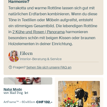
Harmonie?
Terrakotta und warme Rottöne lassen sich gut mit
natürlichen Erdfarben kombinieren. Wenn du diese
Töne in Textilien oder Möbeln aufgreifst, entsteht
ein stimmiges Gesamtbild. Die lebendigen Rottöne
in
2 Kühe und Rosen | Panorama
harmonieren
besonders schön mit beigen Kissen oder braunen
Holzelementen in deiner Einrichtung.
Eileen
Interior-Beratung & Service
Fragen?
Sehen Sie sich unsere FAQ an
Natur Mode
von
Mad Dog Art
CHF
132.-
ArtFrame™ –
60×80
cm