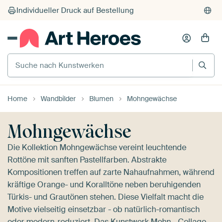
Suche nach Kunstwerken
Home
Wandbilder
Blumen
Mohngewächse
Mohngewächse
Die Kollektion Mohngewächse vereint leuchtende
Rottöne mit sanften Pastellfarben. Abstrakte
Kompositionen treffen auf zarte Nahaufnahmen, während
kräftige Orange- und Koralltöne neben beruhigenden
Türkis- und Grautönen stehen. Diese Vielfalt macht die
Motive vielseitig einsetzbar - ob natürlich-romantisch
oder modern-reduziert. Das Kunstwerk
Mohn - Collage