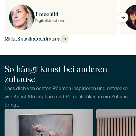
Treechild
Digitalkünstlerin
Mehr Künstler entdecken
So hängt Kunst bei anderen
zuhause
Lass dich von echten Räumen inspirieren und entdecke,
wie Kunst Atmosphäre und Persönlichkeit in ein Zuhause
bringt.