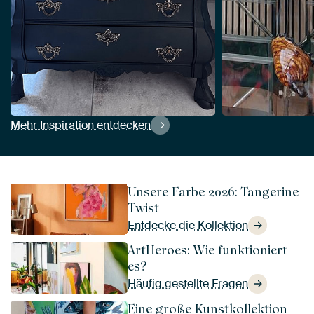
Mehr Inspiration entdecken
Unsere Farbe 2026: Tangerine
Twist
Entdecke die Kollektion
ArtHeroes: Wie funktioniert
es?
Häufig gestellte Fragen
Eine große Kunstkollektion