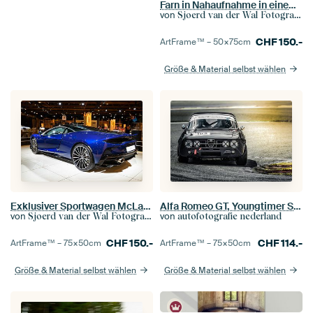
Farn in Nahaufnahme in einem Bluebell-Wald
von
Sjoerd van der Wal Fotografie
CHF
150.-
ArtFrame™ –
50×75
cm
Größe & Material selbst wählen
Exklusiver Sportwagen McLaren GT
Alfa Romeo GT, Youngtimer Spa 2017
von
von
Sjoerd van der Wal Fotografie
autofotografie nederland
CHF
150.-
CHF
114.-
ArtFrame™ –
75×50
cm
ArtFrame™ –
75×50
cm
Größe & Material selbst wählen
Größe & Material selbst wählen