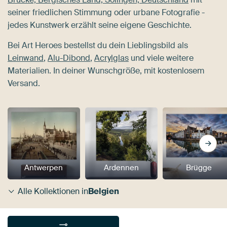
seiner friedlichen Stimmung oder urbane Fotografie -
jedes Kunstwerk erzählt seine eigene Geschichte.
Bei Art Heroes bestellst du dein Lieblingsbild als
Leinwand
,
Alu-Dibond
,
Acrylglas
und viele weitere
Materialien. In deiner Wunschgröße, mit kostenlosem
Versand.
Antwerpen
Ardennen
Brügge
Alle Kollektionen in
Belgien