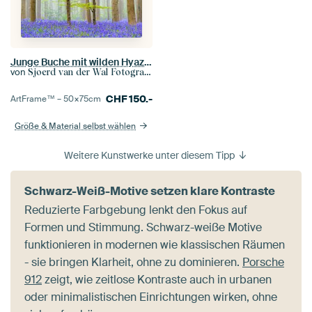
Junge Buche mit wilden Hyazinthen bedeckt Hallerbos
von
Sjoerd van der Wal Fotografie
CHF
150.-
ArtFrame™ –
50×75
cm
Größe & Material selbst wählen
Weitere Kunstwerke unter diesem Tipp
Schwarz-Weiß-Motive setzen klare Kontraste
Reduzierte Farbgebung lenkt den Fokus auf
Formen und Stimmung. Schwarz-weiße Motive
funktionieren in modernen wie klassischen Räumen
- sie bringen Klarheit, ohne zu dominieren.
Porsche
912
zeigt, wie zeitlose Kontraste auch in urbanen
oder minimalistischen Einrichtungen wirken, ohne