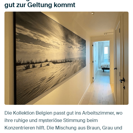
gut zur Geltung kommt
Die Kollektion Belgien passt gut ins Arbeitszimmer, wo
ihre ruhige und mysteriöse Stimmung beim
Konzentrieren hilft. Die Mischung aus Braun, Grau und