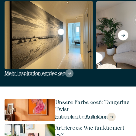
View 0485 Meer und Düne von Adr
Mehr Inspiration entdecken
Unsere Farbe 2026: Tangerine
Twist
Entdecke die Kollektion
ArtHeroes: Wie funktioniert
es?