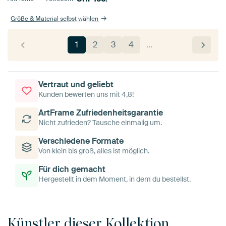
Größe & Material selbst wählen
1
2
3
4
…
Vertraut und geliebt
Kunden bewerten uns mit 4,8!
ArtFrame Zufriedenheitsgarantie
Nicht zufrieden? Tausche einmalig um.
Verschiedene Formate
Von klein bis groß, alles ist möglich.
Für dich gemacht
Hergestellt in dem Moment, in dem du bestellst.
Künstler dieser Kollektion