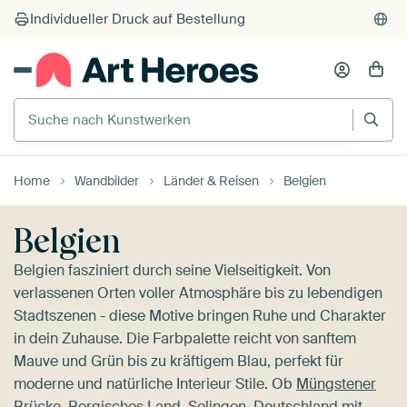
Suche nach Kunstwerken
Home
Wandbilder
Länder & Reisen
Belgien
Belgien
Belgien fasziniert durch seine Vielseitigkeit. Von
verlassenen Orten voller Atmosphäre bis zu lebendigen
Stadtszenen - diese Motive bringen Ruhe und Charakter
in dein Zuhause. Die Farbpalette reicht von sanftem
Mauve und Grün bis zu kräftigem Blau, perfekt für
moderne und natürliche Interieur Stile. Ob
Müngstener
Brücke, Bergisches Land, Solingen, Deutschland
mit