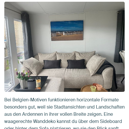
Bei Belgien-Motiven funktionieren horizontale Formate
besonders gut, weil sie Stadtansichten und Landschaften
aus den Ardennen in ihrer vollen Breite zeigen. Eine
waagerechte Wanddeko kannst du über dem Sideboard
oder hinter dem Sofa platzieren, wo sie den Blick sanft