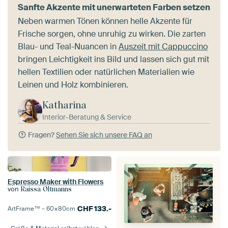
Sanfte Akzente mit unerwarteten Farben setzen
Neben warmen Tönen können helle Akzente für
Frische sorgen, ohne unruhig zu wirken. Die zarten
Blau- und Teal-Nuancen in
Auszeit mit Cappuccino
bringen Leichtigkeit ins Bild und lassen sich gut mit
hellen Textilien oder natürlichen Materialien wie
Leinen und Holz kombinieren.
Katharina
Interior-Beratung & Service
Fragen?
Sehen Sie sich unsere FAQ an
Espresso Maker with Flowers
von
Raissa Oltmanns
CHF
133.-
ArtFrame™ –
60×80
cm