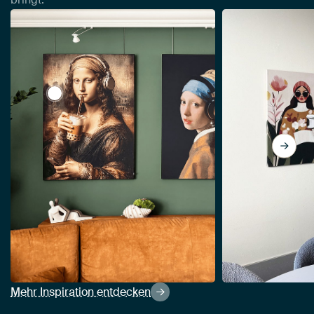
View Mona Lisa mit Kopfhörern und Bubble Tea vo
Mehr Inspiration entdecken