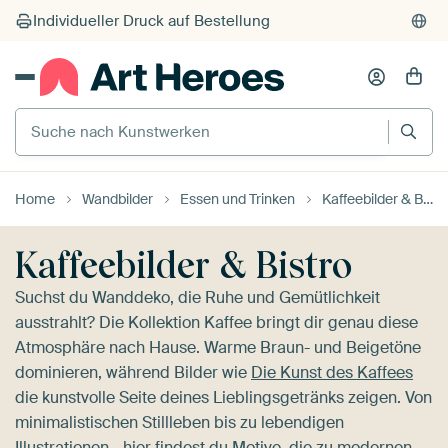
Suche nach Kunstwerken
Home
Wandbilder
Essen und Trinken
Kaffeebilder & Bistro
Kaffeebilder & Bistro
Suchst du Wanddeko, die Ruhe und Gemütlichkeit
ausstrahlt? Die Kollektion Kaffee bringt dir genau diese
Atmosphäre nach Hause. Warme Braun- und Beigetöne
dominieren, während Bilder wie
Die Kunst des Kaffees
die kunstvolle Seite deines Lieblingsgetränks zeigen. Von
minimalistischen Stillleben bis zu lebendigen
Illustrationen - hier findest du Motive, die zu modernen