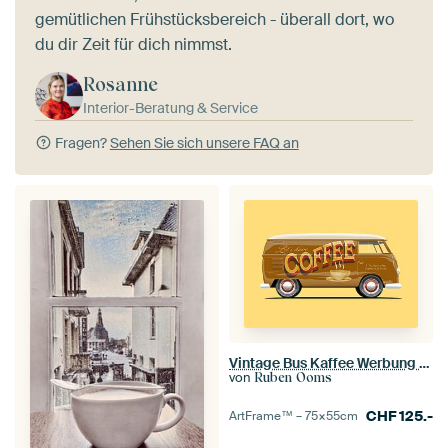
gemütlichen Frühstücksbereich - überall dort, wo
du dir Zeit für dich nimmst.
Rosanne
Interior-Beratung & Service
Fragen?
Sehen Sie sich unsere FAQ an
Vintage Bus Kaffee Werbung Schriftzug
von
Ruben Ooms
CHF
125.-
ArtFrame™ –
75×55
cm