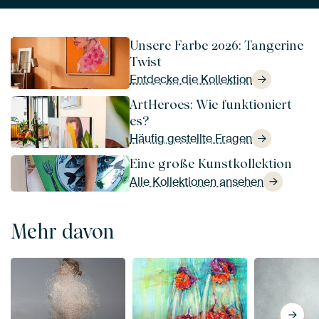
Unsere Farbe 2026: Tangerine
Twist
Entdecke die Kollektion
ArtHeroes: Wie funktioniert
es?
Häufig gestellte Fragen
Eine große Kunstkollektion
Alle Kollektionen ansehen
Mehr davon