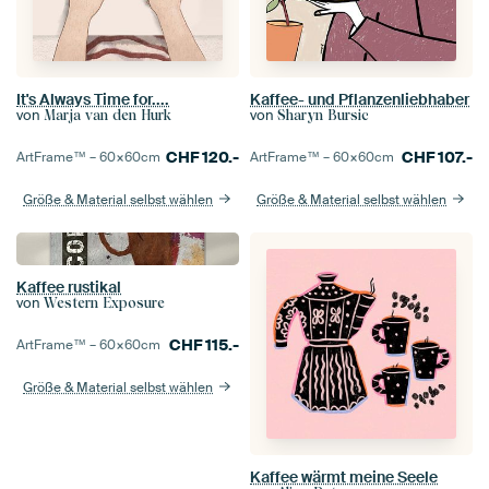
It's Always Time for....
Kaffee- und Pflanzenliebhaber
von
von
Marja van den Hurk
Sharyn Bursic
CHF
120.-
CHF
107.-
ArtFrame™ –
60×60
cm
ArtFrame™ –
60×60
cm
Größe & Material selbst wählen
Größe & Material selbst wählen
Kaffee rustikal
von
Western Exposure
CHF
115.-
ArtFrame™ –
60×60
cm
Größe & Material selbst wählen
Kaffee wärmt meine Seele