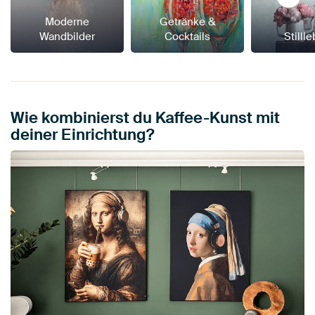
Moderne
Getränke &
Wandbilder
Cocktails
Stilll
Wie kombinierst du Kaffee-Kunst mit
deiner Einrichtung?