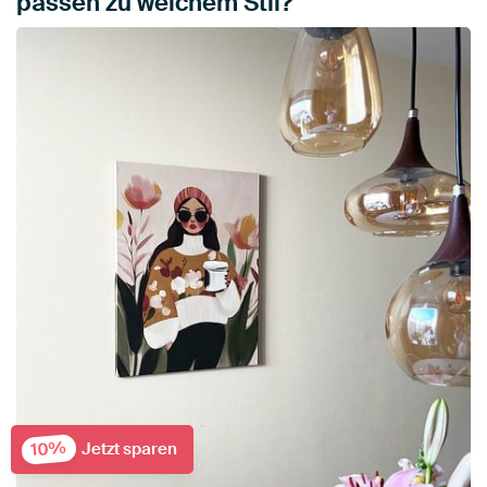
passen zu welchem Stil?
10%
Jetzt sparen