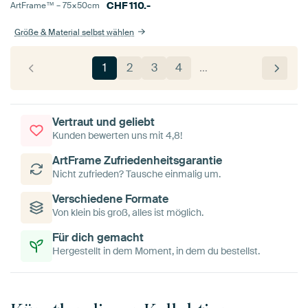
CHF
110.-
ArtFrame™ –
75×50
cm
Größe & Material selbst wählen
1
2
3
4
…
Vertraut und geliebt
Kunden bewerten uns mit 4,8!
ArtFrame Zufriedenheitsgarantie
Nicht zufrieden? Tausche einmalig um.
Verschiedene Formate
Von klein bis groß, alles ist möglich.
Für dich gemacht
Hergestellt in dem Moment, in dem du bestellst.