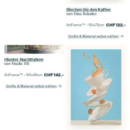
Riechen Sie den Kaffee
von
Dina Belenko
CHF
122.-
ArtFrame™ –
50×75
cm
Größe & Material selbst wählen
Hipster-Nachtfalken
von
Studio BB
CHF
142.-
ArtFrame™ –
85×45
cm
Größe & Material selbst wählen