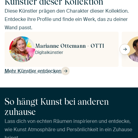
Künstler dieser Kollektion
Diese Künstler prägen den Charakter dieser Kollektion.
Entdecke ihre Profile und finde ein Werk, das zu deiner
Wand passt.
Marianne Ottemann - OTTI
Digitalkünstler
Mehr Künstler entdecken
So hängt Kunst bei anderen
zuhause
Lass dich von echten Räumen inspirieren und entdecke,
wie Kunst Atmosphäre und Persönlichkeit in ein Zuhause
bringt.