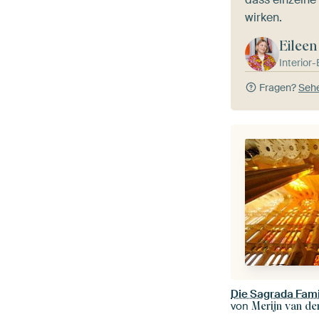
wirken.
Eileen
Interior
Fragen?
Sehe
Die Sagrada Fami
von
Merijn van der