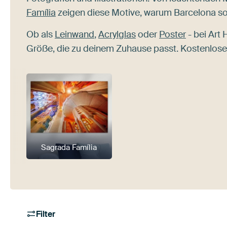
Família
zeigen diese Motive, warum Barcelona so
Ob als
Leinwand
,
Acrylglas
oder
Poster
- bei Art
Größe, die zu deinem Zuhause passt. Kostenloser
Sagrada Família
Filter