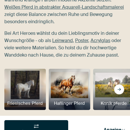
Weißes Pferd in abstrakter Aquarell-Landschaftsmalerei
zeigt diese Balance zwischen Ruhe und Bewegung
besonders eindringlich.
Bei Art Heroes wählst du dein Lieblingsmotiv in deiner
Wunschgröße - ob als
Leinwand
,
Poster
,
Acrylglas
oder
viele weitere Materialien. So holst du dir hochwertige
Wanddeko nach Hause, die zu deinem Zuhause passt.
Friesisches Pferd
Haflinger Pferd
Konik pferde
Anzeige