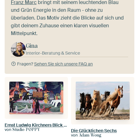
Franz Marc
bringt mit seinem leuchtenden Blau
und Grün Energie in den Raum - ohne zu
überladen. Das Motiv zieht die Blicke auf sich und
gibt deinem Zuhause einen klaren visuellen
Mittelpunkt.
Gina
Interior-Beratung & Service
Fragen?
Sehen Sie sich unsere FAQ an
Ernst Ludwig Kirchners Blick auf Basel und den Rhein (1927-1928)
von
Studio POPPY
Die Glücklichen Sechs
von
Adam Wong