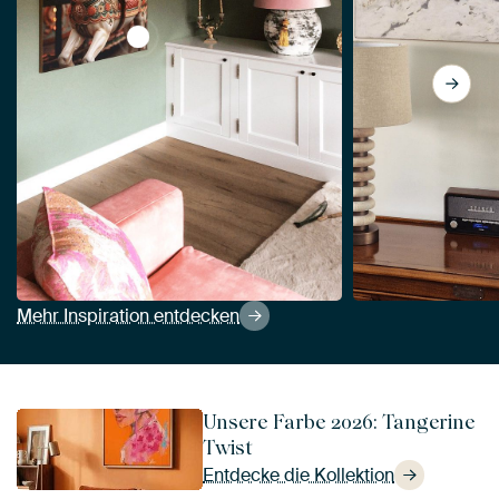
View Karussellpferd - Jahrmarktspferd von M
Mehr Inspiration entdecken
Unsere Farbe 2026: Tangerine
Twist
Entdecke die Kollektion