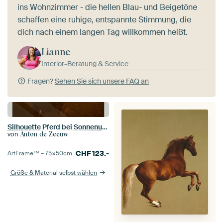
ins Wohnzimmer - die hellen Blau- und Beigetöne
schaffen eine ruhige, entspannte Stimmung, die
dich nach einem langen Tag willkommen heißt.
Lianne
Interior-Beratung & Service
Fragen?
Sehen Sie sich unsere FAQ an
Silhouette Pferd bei Sonnenuntergang
von
Anton de Zeeuw
CHF
123.-
ArtFrame™ –
75×50
cm
Größe & Material selbst wählen