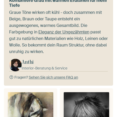
Kombiniere Grau mit warmen Erdtönen für mehr
Tiefe
Graue Töne wirken oft kühl - doch zusammen mit
Beige, Braun oder Taupe entsteht ein
ausgewogenes, warmes Gesamtbild. Die
Farbgebung in
Eleganz der Ungezähmten
passt
gut zu natürlichen Materialien wie Holz, Leinen oder
Wolle. So bekommt dein Raum Struktur, ohne dabei
unruhig zu wirken.
Anthi
Interior-Beratung & Service
Fragen?
Sehen Sie sich unsere FAQ an