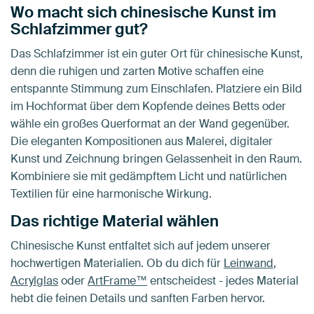
Wo macht sich chinesische Kunst im
Schlafzimmer gut?
Das Schlafzimmer ist ein guter Ort für chinesische Kunst,
denn die ruhigen und zarten Motive schaffen eine
entspannte Stimmung zum Einschlafen. Platziere ein Bild
im Hochformat über dem Kopfende deines Betts oder
wähle ein großes Querformat an der Wand gegenüber.
Die eleganten Kompositionen aus Malerei, digitaler
Kunst und Zeichnung bringen Gelassenheit in den Raum.
Kombiniere sie mit gedämpftem Licht und natürlichen
Textilien für eine harmonische Wirkung.
Das richtige Material wählen
Chinesische Kunst entfaltet sich auf jedem unserer
hochwertigen Materialien. Ob du dich für
Leinwand
,
Acrylglas
oder
ArtFrame™
entscheidest - jedes Material
hebt die feinen Details und sanften Farben hervor.