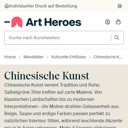
Individueller Druck auf Bestellung
Suche nach Kunstwerken
Home
Wandbilder
Kulturelle Einflüsse
Chinesische Kunst
Chinesische Kunst
Chinesische Kunst vereint Tradition und Ruhe.
Salbeigrüne Töne treffen auf zarte Malerei. Von
klassischen Landschaften bis zu modernen
Interpretationen - die Motive strahlen Gelassenheit aus.
Beige, Taupe und erdige Farben passen perfekt zu
natürlichen Interieur Stilen, während leuchtende Akzente
wie in
In Asien unterwegs, Motiv 4
Energie einbringen.