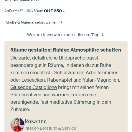
CHF
250.-
ArtFrame™ –
60×60
cm
Größe & Material selbst wählen
Weitere Kunstwerke unter diesem Tipp
Räume gestalten: Ruhige Atmosphäre schaffen
Die zarte, detailreiche Bildsprache passt
besonders gut in Räume, in denen du zur Ruhe
kommen möchtest - Schlafzimmer, Arbeitszimmer
oder Leseecken.
Rabenäpfel und Yulan-Magnolien,
Giuseppe Castiglione
bringt mit seinen feinen
Blütenmotiven und warmen Farben eine
beruhigende, fast meditative Stimmung in dein
Zuhause.
Rosanne
Interior-Beratung & Service