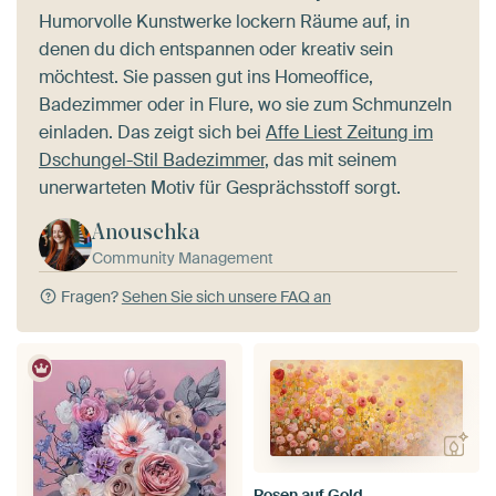
Humorvolle Kunstwerke lockern Räume auf, in
denen du dich entspannen oder kreativ sein
möchtest. Sie passen gut ins Homeoffice,
Badezimmer oder in Flure, wo sie zum Schmunzeln
einladen. Das zeigt sich bei
Affe Liest Zeitung im
Dschungel-Stil Badezimmer
, das mit seinem
unerwarteten Motiv für Gesprächsstoff sorgt.
Anouschka
Community Management
Fragen?
Sehen Sie sich unsere FAQ an
Rosen auf Gold