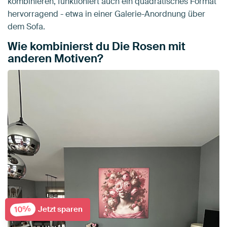
kombinieren, funktioniert auch ein quadratisches Format
hervorragend - etwa in einer Galerie-Anordnung über
dem Sofa.
Wie kombinierst du Die Rosen mit
anderen Motiven?
10%
Jetzt sparen