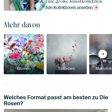
Eine große Kunstkollektion
Alle Kollektionen ansehen
Mehr davon
Blumen
Stillleben
Makrofot
Welches Format passt am besten zu Die
Rosen?