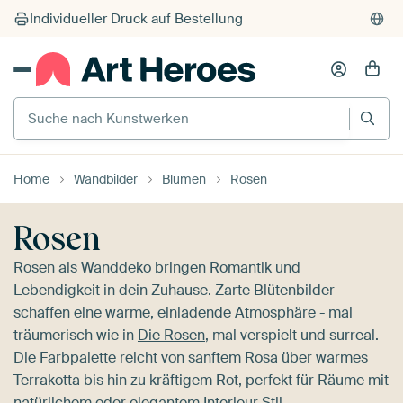
Suche nach Kunstwerken
Home
Wandbilder
Blumen
Rosen
Rosen
Rosen als Wanddeko bringen Romantik und
Lebendigkeit in dein Zuhause. Zarte Blütenbilder
schaffen eine warme, einladende Atmosphäre - mal
träumerisch wie in
Die Rosen
, mal verspielt und surreal.
Die Farbpalette reicht von sanftem Rosa über warmes
Terrakotta bis hin zu kräftigem Rot, perfekt für Räume mit
natürlichem oder elegantem Interieur Stil.