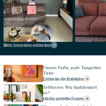
Mehr Inspiration entdecken
Unsere Farbe 2026: Tangerine
Twist
Entdecke die Kollektion
ArtHeroes: Wie funktioniert
es?
Häufig gestellte Fragen