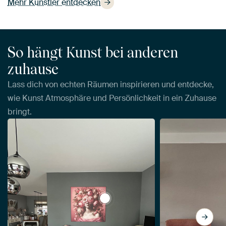
Mehr Künstler entdecken
So hängt Kunst bei anderen
zuhause
Lass dich von echten Räumen inspirieren und entdecke,
wie Kunst Atmosphäre und Persönlichkeit in ein Zuhause
bringt.
View a Lady so Pink von J.O. Han