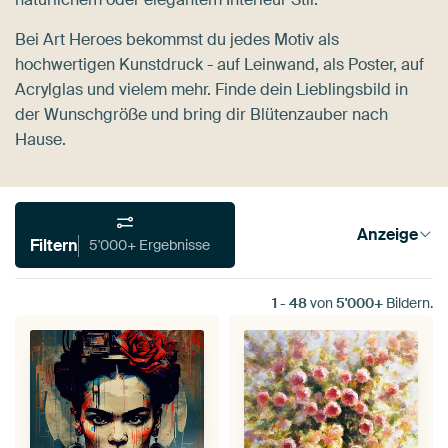
Bei Art Heroes bekommst du jedes Motiv als
hochwertigen Kunstdruck - auf Leinwand, als Poster, auf
Acrylglas und vielem mehr. Finde dein Lieblingsbild in
der Wunschgröße und bring dir Blütenzauber nach
Hause.
Anzeige
Filtern
5'000+ Ergebnisse
1
-
48
von
5'000+
Bildern.