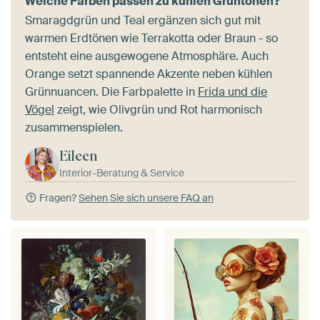
Welche Farben passen zu kühlen Grüntönen?
Smaragdgrün und Teal ergänzen sich gut mit
warmen Erdtönen wie Terrakotta oder Braun - so
entsteht eine ausgewogene Atmosphäre. Auch
Orange setzt spannende Akzente neben kühlen
Grünnuancen. Die Farbpalette in
Frida und die
Vögel
zeigt, wie Olivgrün und Rot harmonisch
zusammenspielen.
Eileen
Interior-Beratung & Service
Fragen?
Sehen Sie sich unsere FAQ an