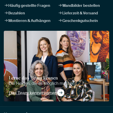
Häufig gestellte Fragen
Wandbilder bestellen
Bezahlen
Lieferzeit & Versand
Montieren & Aufhängen
Geschenkgutschein
Lerne das Team kennen
Die Helden, die es möglich machen
Das Team kennenlernen