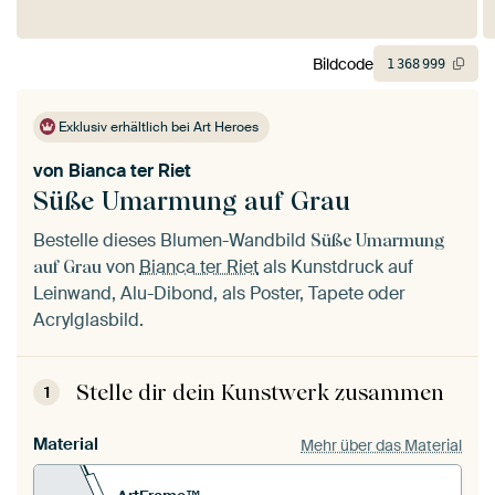
Bildcode
1
368
999
Exklusiv erhältlich bei Art Heroes
von
Bianca ter Riet
Süße Umarmung auf Grau
Bestelle dieses Blumen-Wandbild
Süße Umarmung
von
Bianca ter Riet
als Kunstdruck auf
auf Grau
Leinwand, Alu-Dibond, als Poster, Tapete oder
Acrylglasbild.
Stelle dir dein Kunstwerk zusammen
1
Material
Mehr über das Material