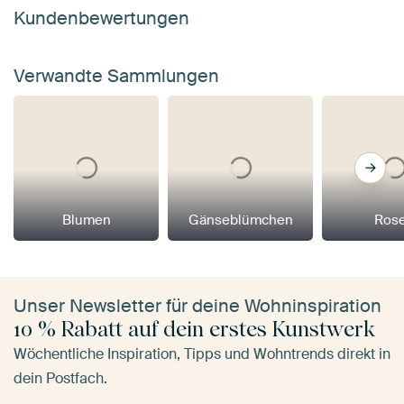
Kundenbewertungen
Verwandte Sammlungen
Blumen
Gänseblümchen
Ros
Unser Newsletter für deine Wohninspiration
10 % Rabatt auf dein erstes Kunstwerk
Wöchentliche Inspiration, Tipps und Wohntrends direkt in
dein Postfach.