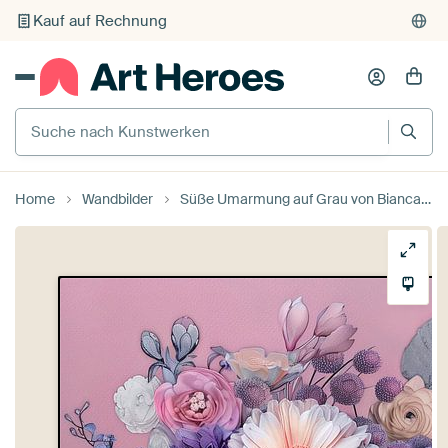
Individueller Druck auf Bestellung
Suche nach Kunstwerken
Home
Wandbilder
Süße Umarmung auf Grau von Bianca ter Riet