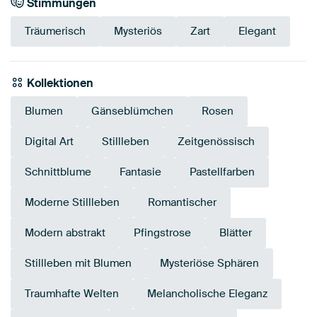
Stimmungen
Träumerisch
Mysteriös
Zart
Elegant
Kollektionen
Blumen
Gänseblümchen
Rosen
Digital Art
Stillleben
Zeitgenössisch
Schnittblume
Fantasie
Pastellfarben
Moderne Stillleben
Romantischer
Modern abstrakt
Pfingstrose
Blätter
Stillleben mit Blumen
Mysteriöse Sphären
Traumhafte Welten
Melancholische Eleganz