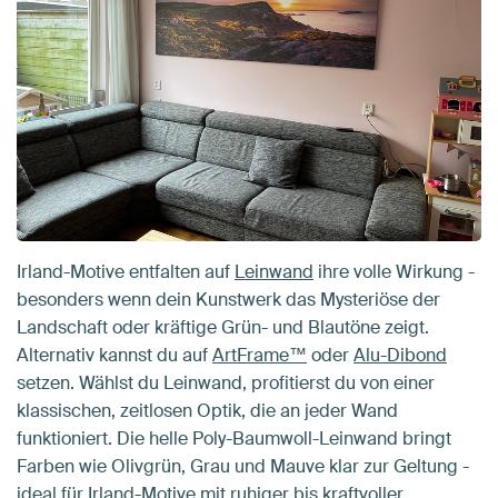
Irland-Motive entfalten auf
Leinwand
ihre volle Wirkung -
besonders wenn dein Kunstwerk das Mysteriöse der
Landschaft oder kräftige Grün- und Blautöne zeigt.
Alternativ kannst du auf
ArtFrame™
oder
Alu-Dibond
setzen. Wählst du Leinwand, profitierst du von einer
klassischen, zeitlosen Optik, die an jeder Wand
funktioniert. Die helle Poly-Baumwoll-Leinwand bringt
Farben wie Olivgrün, Grau und Mauve klar zur Geltung -
ideal für Irland-Motive mit ruhiger bis kraftvoller