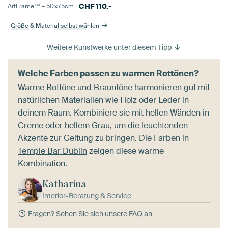
CHF
110.-
ArtFrame™ –
50×75
cm
Größe & Material selbst wählen
Weitere Kunstwerke unter diesem Tipp
Welche Farben passen zu warmen Rottönen?
Warme Rottöne und Brauntöne harmonieren gut mit
natürlichen Materialien wie Holz oder Leder in
deinem Raum. Kombiniere sie mit hellen Wänden in
Creme oder hellem Grau, um die leuchtenden
Akzente zur Geltung zu bringen. Die Farben in
Temple Bar Dublin
zeigen diese warme
Kombination.
Katharina
Interior-Beratung & Service
Fragen?
Sehen Sie sich unsere FAQ an