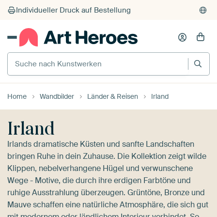
Individueller Druck auf Bestellung
Suche nach Kunstwerken
Home
Wandbilder
Länder & Reisen
Irland
Irland
Irlands dramatische Küsten und sanfte Landschaften
bringen Ruhe in dein Zuhause. Die Kollektion zeigt wilde
Klippen, nebelverhangene Hügel und verwunschene
Wege - Motive, die durch ihre erdigen Farbtöne und
ruhige Ausstrahlung überzeugen. Grüntöne, Bronze und
Mauve schaffen eine natürliche Atmosphäre, die sich gut
mit modernem oder ländlichem Interieur verbindet. So