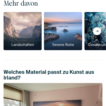
Mehr davon
Landschaften
Serene Ruhe
Ozeane un
Welches Material passt zu Kunst aus
Irland?