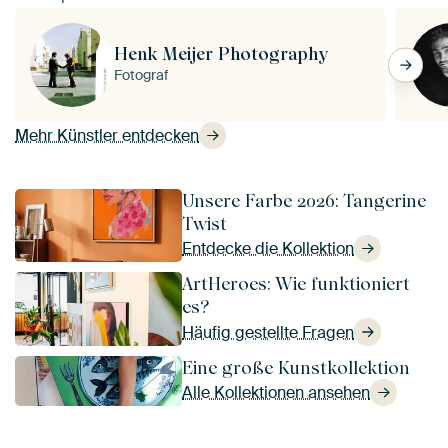
Henk Meijer Photography
Fotograf
Mehr Künstler entdecken
Unsere Farbe 2026: Tangerine
Twist
Entdecke die Kollektion
ArtHeroes: Wie funktioniert
es?
Häufig gestellte Fragen
Eine große Kunstkollektion
Alle Kollektionen ansehen