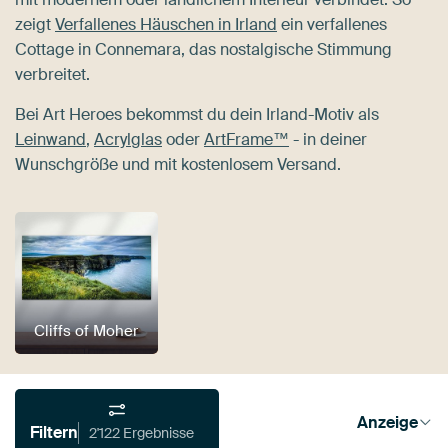
zeigt
Verfallenes Häuschen in Irland
ein verfallenes
Cottage in Connemara, das nostalgische Stimmung
verbreitet.
Bei Art Heroes bekommst du dein Irland-Motiv als
Leinwand
,
Acrylglas
oder
ArtFrame™
- in deiner
Wunschgröße und mit kostenlosem Versand.
Cliffs of Moher
Anzeige
Filtern
2'122 Ergebnisse