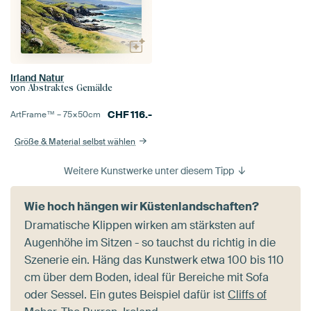
Irland Natur
von
Abstraktes Gemälde
CHF
116.-
ArtFrame™ –
75×50
cm
Größe & Material selbst wählen
Weitere Kunstwerke unter diesem Tipp
Wie hoch hängen wir Küstenlandschaften?
Dramatische Klippen wirken am stärksten auf
Augenhöhe im Sitzen - so tauchst du richtig in die
Szenerie ein. Häng das Kunstwerk etwa 100 bis 110
cm über dem Boden, ideal für Bereiche mit Sofa
oder Sessel. Ein gutes Beispiel dafür ist
Cliffs of