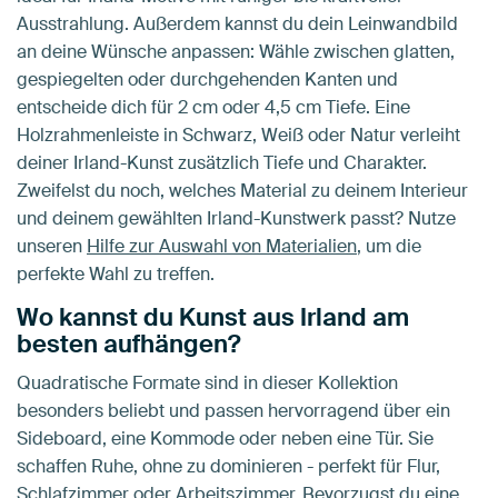
Ausstrahlung. Außerdem kannst du dein Leinwandbild
an deine Wünsche anpassen: Wähle zwischen glatten,
gespiegelten oder durchgehenden Kanten und
entscheide dich für 2 cm oder 4,5 cm Tiefe. Eine
Holzrahmenleiste in Schwarz, Weiß oder Natur verleiht
deiner Irland-Kunst zusätzlich Tiefe und Charakter.
Zweifelst du noch, welches Material zu deinem Interieur
und deinem gewählten Irland-Kunstwerk passt? Nutze
unseren
Hilfe zur Auswahl von Materialien
, um die
perfekte Wahl zu treffen.
Wo kannst du Kunst aus Irland am
besten aufhängen?
Quadratische Formate sind in dieser Kollektion
besonders beliebt und passen hervorragend über ein
Sideboard, eine Kommode oder neben eine Tür. Sie
schaffen Ruhe, ohne zu dominieren - perfekt für Flur,
Schlafzimmer oder Arbeitszimmer. Bevorzugst du eine