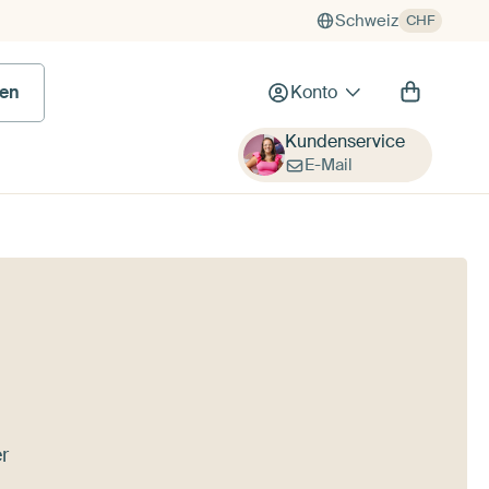
Schweiz
CHF
en
Konto
Kundenservice
E-Mail
r