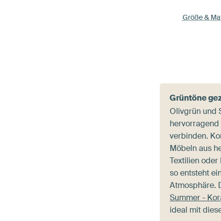
Größe & Mat
Grüntöne gez
Olivgrün und 
hervorragend
verbinden. Ko
Möbeln aus he
Textilien oder
so entsteht ei
Atmosphäre. 
Summer - Kora
ideal mit dies