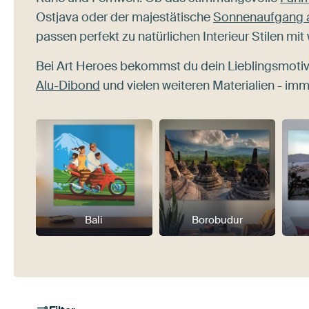
Ostjava oder der majestätische
Sonnenaufgang au
passen perfekt zu natürlichen Interieur Stilen m
Bei Art Heroes bekommst du dein Lieblingsmotiv
Alu-Dibond
und vielen weiteren Materialien - im
Bali
Borobudur