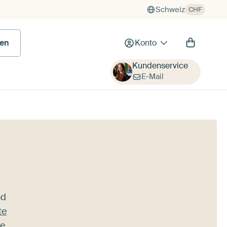
Schweiz
CHF
en
Konto
Kundenservice
E-Mail
nd
te
ve