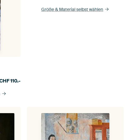
Größe & Material selbst wählen
CHF
110.-
n