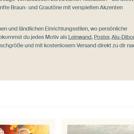
nfte Braun- und Grautöne mit verspielten Akzenten
n und ländlichen Einrichtungsstilen, wo persönliche
ekommst du jedes Motiv als
Leinwand
,
Poster
,
Alu-Dibo
nschgröße und mit kostenlosem Versand direkt zu dir na