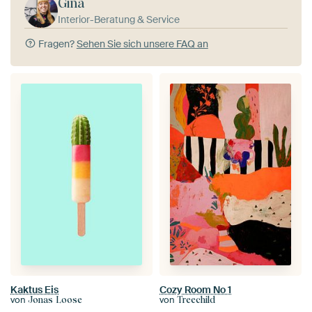
Gina
Interior-Beratung & Service
Fragen?
Sehen Sie sich unsere FAQ an
Kaktus Eis
Cozy Room No 1
von
von
Jonas Loose
Treechild