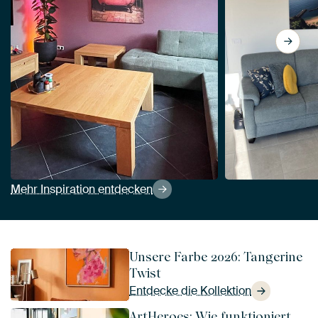
Mehr Inspiration entdecken
Unsere Farbe 2026: Tangerine
Twist
Entdecke die Kollektion
ArtHeroes: Wie funktioniert