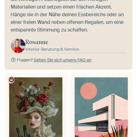
Materialien und setzen einen frischen Akzent.
Hänge sie in der Nähe deines Essbereichs oder an
einer freien Wand neben offenen Regalen, um eine
entspannte Stimmung zu schaffen.
Rosanne
Interior-Beratung & Service
Fragen?
Sehen Sie sich unsere FAQ an