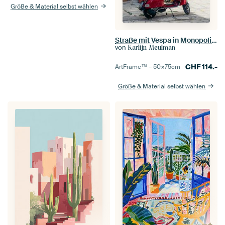
Größe & Material selbst wählen
Straße mit Vespa in Monopoli, Apulien, Italien
von
Karlijn Meulman
CHF
114.-
ArtFrame™ –
50×75
cm
Größe & Material selbst wählen