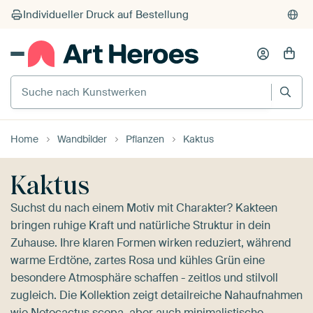
Suche nach Kunstwerken
Home
Wandbilder
Pflanzen
Kaktus
Kaktus
Suchst du nach einem Motiv mit Charakter? Kakteen
bringen ruhige Kraft und natürliche Struktur in dein
Zuhause. Ihre klaren Formen wirken reduziert, während
warme Erdtöne, zartes Rosa und kühles Grün eine
besondere Atmosphäre schaffen - zeitlos und stilvoll
zugleich. Die Kollektion zeigt detailreiche Nahaufnahmen
wie
Notocactus scopa
, aber auch minimalistische