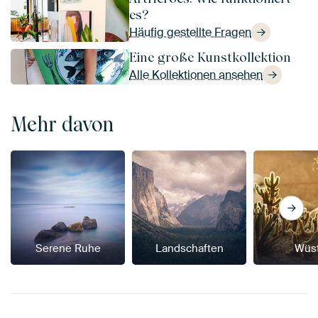
es?
Häufig gestellte Fragen
Eine große Kunstkollektion
Alle Kollektionen ansehen
Mehr davon
Serene Ruhe
Landschaften
Wüs