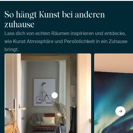
So hängt Kunst bei anderen
zuhause
Lass dich von echten Räumen inspirieren und entdecke,
wie Kunst Atmosphäre und Persönlichkeit in ein Zuhause
bringt.
View When you Think you've Seen Eve