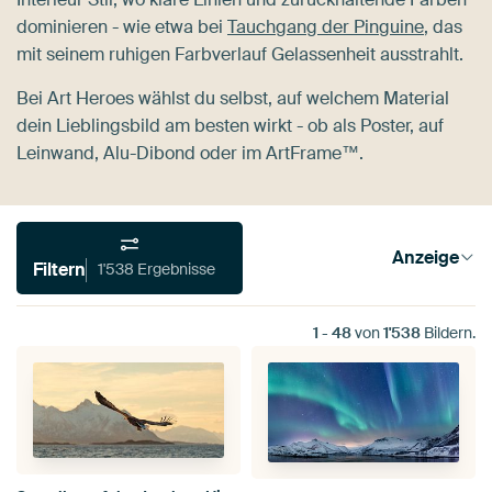
dominieren - wie etwa bei
Tauchgang der Pinguine
, das
mit seinem ruhigen Farbverlauf Gelassenheit ausstrahlt.
Bei Art Heroes wählst du selbst, auf welchem Material
dein Lieblingsbild am besten wirkt - ob als Poster, auf
Leinwand, Alu-Dibond oder im ArtFrame™.
Anzeige
Filtern
1'538 Ergebnisse
1
-
48
von
1'538
Bildern.