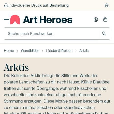
Suche nach Kunstwerken
Home
Wandbilder
Länder & Reisen
Arktis
Arktis
Die Kollektion Arktis bringt die Stille und Weite der
polaren Landschaften zu dir nach Hause. Kühle Blautöne
treffen auf sanfte Übergänge, während Eisschollen und
verschneite Horizonte eine ruhige, fast träumerische
Stimmung erzeugen. Diese Motive passen besonders gut
zu einem minimalistischen oder skandinavischen
Interieur Stil, wo klare Linien und zurückhaltende Farben