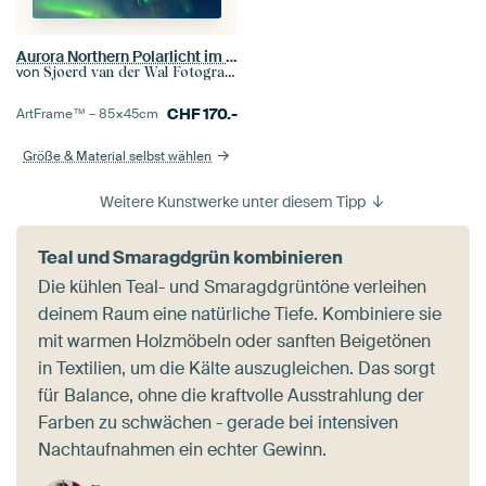
Aurora Northern Polarlicht im Nachthimmel über Nordnorwegen
von
Sjoerd van der Wal Fotografie
CHF
170.-
ArtFrame™ –
85×45
cm
Größe & Material selbst wählen
Weitere Kunstwerke unter diesem Tipp
Teal und Smaragdgrün kombinieren
Die kühlen Teal- und Smaragdgrüntöne verleihen
deinem Raum eine natürliche Tiefe. Kombiniere sie
mit warmen Holzmöbeln oder sanften Beigetönen
in Textilien, um die Kälte auszugleichen. Das sorgt
für Balance, ohne die kraftvolle Ausstrahlung der
Farben zu schwächen - gerade bei intensiven
Nachtaufnahmen ein echter Gewinn.