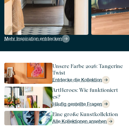
Mehr Inspiration entdecken
Unsere Farbe 2026: Tangerine
Twist
Entdecke die Kollektion
ArtHeroes: Wie funktioniert
es?
Häufig gestellte Fragen
Eine große Kunstkollektion
Alle Kollektionen ansehen