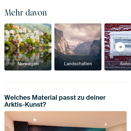
Mehr davon
Norwegen
Landschaften
Schn
Welches Material passt zu deiner
Arktis-Kunst?