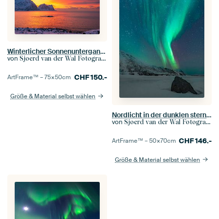
Winterlicher Sonnenuntergang an der Norwegischen See bei Senja in Nordnorwegen
von
Sjoerd van der Wal Fotografie
CHF
150.-
ArtFrame™ –
75×50
cm
Größe & Material selbst wählen
Nordlicht in der dunklen sternenklaren Winternacht
von
Sjoerd van der Wal Fotografie
CHF
146.-
ArtFrame™ –
50×70
cm
Größe & Material selbst wählen