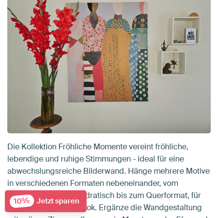
Die Kollektion Fröhliche Momente vereint fröhliche,
lebendige und ruhige Stimmungen - ideal für eine
abwechslungsreiche Bilderwand. Hänge mehrere Motive
in verschiedenen Formaten nebeneinander, vom
Hochformat über Quadratisch bis zum Querformat, für
10%
Jetzt sparen
einen dynamischen Look. Ergänze die Wandgestaltung