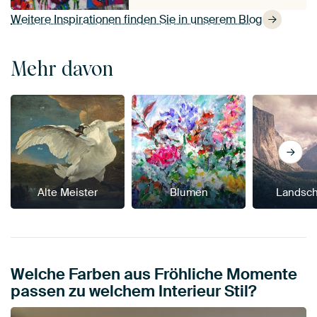
Weitere Inspirationen finden Sie in unserem Blog
Mehr davon
Alte Meister
Blumen
Landsch
Welche Farben aus Fröhliche Momente
passen zu welchem Interieur Stil?