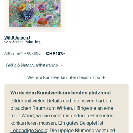
Wildblumen I
von
Atelier Paint-Ing
CHF
137.-
ArtFrame™ –
60×60
cm
Größe & Material selbst wählen
Weitere Kunstwerke unter diesem Tipp
Wo du dein Kunstwerk am besten platzierst
Bilder mit vielen Details und intensiven Farben
brauchen Raum zum Wirken. Hänge sie an eine
freie Wand, wo sie nicht mit anderen Elementen
konkurrieren müssen. Ein gutes Beispiel ist
Lebendige Seele
: Die üppige Blumenpracht und