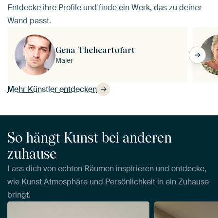
Entdecke ihre Profile und finde ein Werk, das zu deiner
Wand passt.
Gena Theheartofart
Maler
Mehr Künstler entdecken
So hängt Kunst bei anderen
zuhause
Lass dich von echten Räumen inspirieren und entdecke,
wie Kunst Atmosphäre und Persönlichkeit in ein Zuhause
bringt.