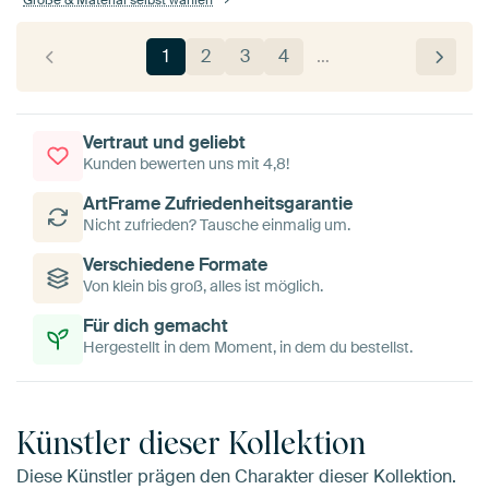
Größe & Material selbst wählen
1
2
3
4
…
Vertraut und geliebt
Kunden bewerten uns mit 4,8!
ArtFrame Zufriedenheitsgarantie
Nicht zufrieden? Tausche einmalig um.
Verschiedene Formate
Von klein bis groß, alles ist möglich.
Für dich gemacht
Hergestellt in dem Moment, in dem du bestellst.
Künstler dieser Kollektion
Diese Künstler prägen den Charakter dieser Kollektion.