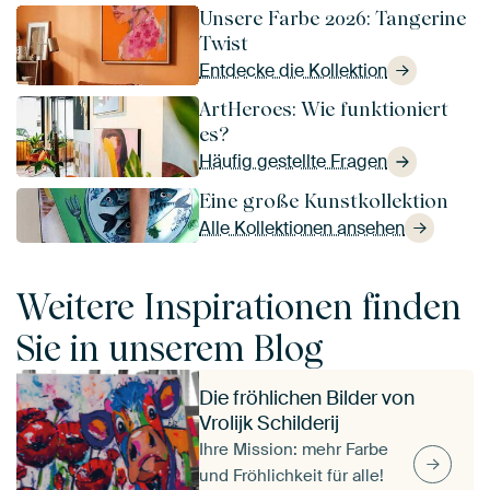
Unsere Farbe 2026: Tangerine
Twist
Entdecke die Kollektion
ArtHeroes: Wie funktioniert
es?
Häufig gestellte Fragen
Eine große Kunstkollektion
Alle Kollektionen ansehen
Weitere Inspirationen finden
Sie in unserem Blog
Die fröhlichen Bilder von
Vrolijk Schilderij
Ihre Mission: mehr Farbe
und Fröhlichkeit für alle!