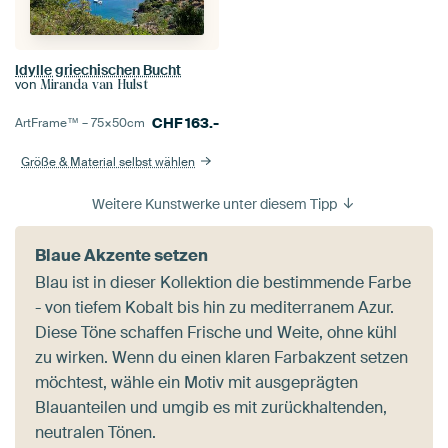
Idylle griechischen Bucht
von
Miranda van Hulst
CHF
163.-
ArtFrame™ –
75×50
cm
Größe & Material selbst wählen
Weitere Kunstwerke unter diesem Tipp
Blaue Akzente setzen
Blau ist in dieser Kollektion die bestimmende Farbe
- von tiefem Kobalt bis hin zu mediterranem Azur.
Diese Töne schaffen Frische und Weite, ohne kühl
zu wirken. Wenn du einen klaren Farbakzent setzen
möchtest, wähle ein Motiv mit ausgeprägten
Blauanteilen und umgib es mit zurückhaltenden,
neutralen Tönen.