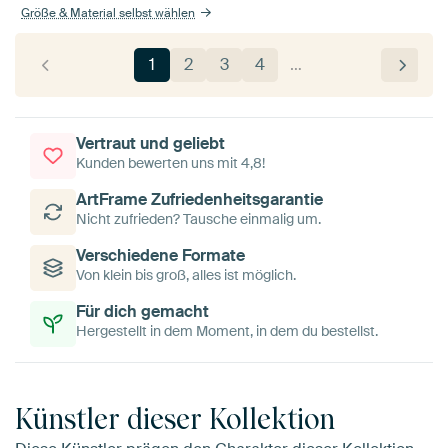
Größe & Material selbst wählen
1
2
3
4
…
Vertraut und geliebt
Kunden bewerten uns mit 4,8!
ArtFrame Zufriedenheitsgarantie
Nicht zufrieden? Tausche einmalig um.
Verschiedene Formate
Von klein bis groß, alles ist möglich.
Für dich gemacht
Hergestellt in dem Moment, in dem du bestellst.
Künstler dieser Kollektion