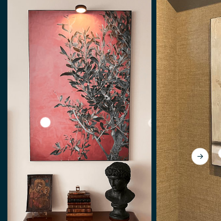
View Olivenbaum Straßenskulptur griechenland v