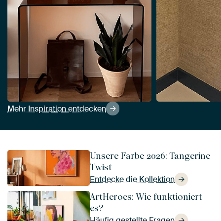
Mehr Inspiration entdecken
Unsere Farbe 2026: Tangerine
Twist
Entdecke die Kollektion
ArtHeroes: Wie funktioniert
es?
Häufig gestellte Fragen