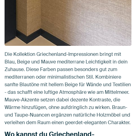
Die Kollektion Griechenland-Impressionen bringt mit
Blau, Beige und Mauve mediterrane Leichtigkeit in dein
Zuhause. Diese Farben passen besonders gut zum
mediterranen oder minimalistischen Stil. Kombiniere
sanfte Blautöne mit hellem Beige für Wände und Textilien
- das schafft eine luftige Atmosphäre wie am Mittelmeer.
Mauve-Akzente setzen dabei dezente Kontraste, die
Wärme hinzufügen, ohne aufdringlich zu wirken. Braun-
und Taupe-Nuancen ergänzen natürliche Holzmöbel und
verleihen dem Raum einen geerdet-eleganten Charakter.
Wo kannst du Griechenland-