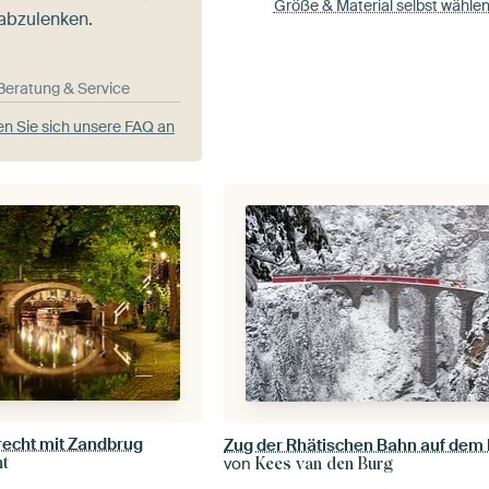
Größe & Material selbst wähle
 abzulenken.
-Beratung & Service
n Sie sich unsere FAQ an
recht mit Zandbrug
ht
von
Kees van den Burg