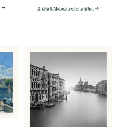
n
Größe & Material selbst wählen