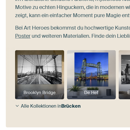
Motive zu echten Hinguckern, die in modernen w
zeigt, kann ein einfacher Moment pure Magie entf
Bei Art Heroes bekommst du hochwertige Kunstd
Poster
und weiteren Materialien. Finde dein Lieb
Brooklyn Bridge
De Hef
E
Alle Kollektionen in
Brücken