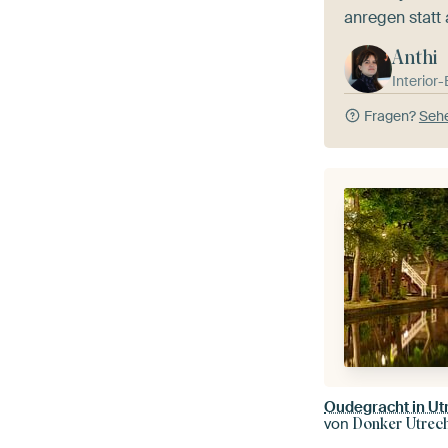
anregen statt
Anthi
Interior
Fragen?
Sehe
Oudegracht in Ut
von
Donker Utrec