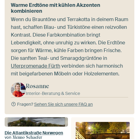
Warme Erdtöne mit kühlen Akzenten
kombinieren
Wenn du Brauntöne und Terrakotta in deinem Raum
hast, schaffen Blau- und Türkistöne einen reizvollen
Kontrast. Diese Farbkombination bringt
Lebendigkeit, ohne unruhig zu wirken. Die Erdtöne
sorgen für Wärme, kühle Farben bringen Frische.
Die sanften Teal- und Smaragdgrüntöne in
Uferpromenade Fürth
verbinden sich harmonisch
mit beigefarbenen Möbeln oder Holzelementen.
Rosanne
Interior-Beratung & Service
Fragen?
Sehen Sie sich unsere FAQ an
Die Atlantikstraße Norwegen
von
Menno Schaefer