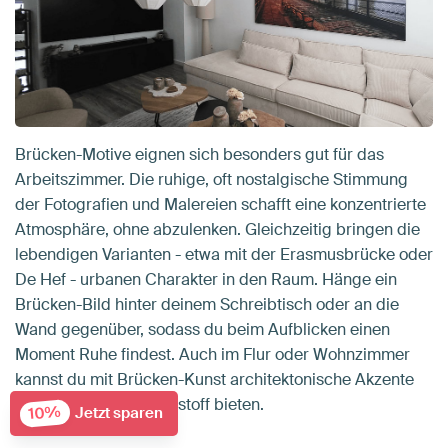
Brücken-Motive eignen sich besonders gut für das
Arbeitszimmer. Die ruhige, oft nostalgische Stimmung
der Fotografien und Malereien schafft eine konzentrierte
Atmosphäre, ohne abzulenken. Gleichzeitig bringen die
lebendigen Varianten - etwa mit der Erasmusbrücke oder
De Hef - urbanen Charakter in den Raum. Hänge ein
Brücken-Bild hinter deinem Schreibtisch oder an die
Wand gegenüber, sodass du beim Aufblicken einen
Moment Ruhe findest. Auch im Flur oder Wohnzimmer
kannst du mit Brücken-Kunst architektonische Akzente
setzen, die Gesprächsstoff bieten.
10%
Jetzt sparen