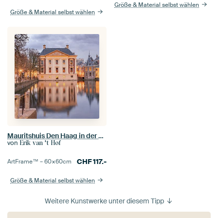
Größe & Material selbst wählen
Größe & Material selbst wählen
Mauritshuis Den Haag in der Abenddämmerung
von
Erik van 't Hof
CHF
117.-
ArtFrame™ –
60×60
cm
Größe & Material selbst wählen
Weitere Kunstwerke unter diesem Tipp