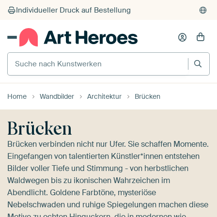
Individueller Druck auf Bestellung
Suche nach Kunstwerken
Home
Wandbilder
Architektur
Brücken
Brücken
Brücken verbinden nicht nur Ufer. Sie schaffen Momente.
Eingefangen von talentierten Künstler*innen entstehen
Bilder voller Tiefe und Stimmung - von herbstlichen
Waldwegen bis zu ikonischen Wahrzeichen im
Abendlicht. Goldene Farbtöne, mysteriöse
Nebelschwaden und ruhige Spiegelungen machen diese
Motive zu echten Hinguckern, die in modernen wie