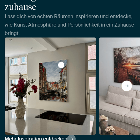
zuhause
Lass dich von echten Räumen inspirieren und entdecke,
wie Kunst Atmosphäre und Persönlichkeit in ein Zuhause
bringt.
View La Place Ary Scheffer, Dordre
Mehr Inspiration entdecken