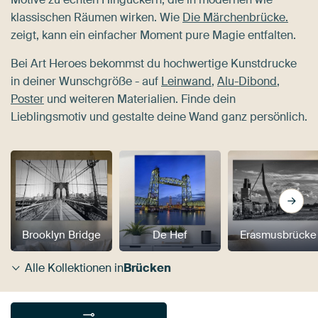
klassischen Räumen wirken. Wie
Die Märchenbrücke.
zeigt, kann ein einfacher Moment pure Magie entfalten.
Bei Art Heroes bekommst du hochwertige Kunstdrucke
in deiner Wunschgröße - auf
Leinwand
,
Alu-Dibond
,
Poster
und weiteren Materialien. Finde dein
Lieblingsmotiv und gestalte deine Wand ganz persönlich.
Brooklyn Bridge
De Hef
Erasmusbrücke
Alle Kollektionen in
Brücken