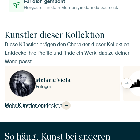
Für dich gemacht
Hergestellt in dem Moment, in dem du bestellst.
Künstler dieser Kollektion
Diese Künstler prägen den Charakter dieser Kollektion.
Entdecke ihre Profile und finde ein Werk, das zu deiner
Wand passt.
Melanie Viola
Fotograf
Mehr Künstler entdecken
So hängt Kunst bei anderen