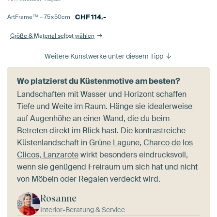
CHF
114.-
ArtFrame™ –
75×50
cm
Größe & Material selbst wählen
Weitere Kunstwerke unter diesem Tipp
Wo platzierst du Küstenmotive am besten?
Landschaften mit Wasser und Horizont schaffen
Tiefe und Weite im Raum. Hänge sie idealerweise
auf Augenhöhe an einer Wand, die du beim
Betreten direkt im Blick hast. Die kontrastreiche
Küstenlandschaft in
Grüne Lagune, Charco de los
Clicos, Lanzarote
wirkt besonders eindrucksvoll,
wenn sie genügend Freiraum um sich hat und nicht
von Möbeln oder Regalen verdeckt wird.
Rosanne
Interior-Beratung & Service