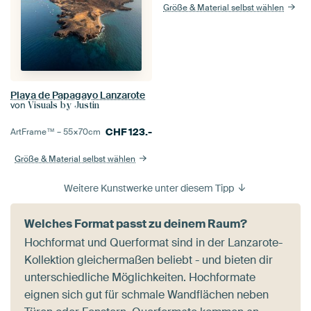
Größe & Material selbst wählen
Playa de Papagayo Lanzarote
von
Visuals by Justin
CHF
123.-
ArtFrame™ –
55×70
cm
Größe & Material selbst wählen
Weitere Kunstwerke unter diesem Tipp
Welches Format passt zu deinem Raum?
Hochformat und Querformat sind in der Lanzarote-
Kollektion gleichermaßen beliebt - und bieten dir
unterschiedliche Möglichkeiten. Hochformate
eignen sich gut für schmale Wandflächen neben