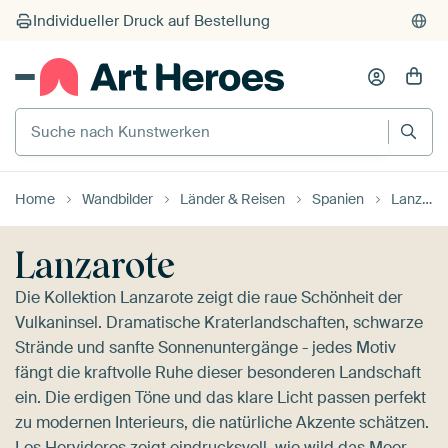
Suche nach Kunstwerken
Home
Wandbilder
Länder & Reisen
Spanien
Lanzarote
Lanzarote
Die Kollektion Lanzarote zeigt die raue Schönheit der
Vulkaninsel. Dramatische Kraterlandschaften, schwarze
Strände und sanfte Sonnenuntergänge - jedes Motiv
fängt die kraftvolle Ruhe dieser besonderen Landschaft
ein. Die erdigen Töne und das klare Licht passen perfekt
zu modernen Interieurs, die natürliche Akzente schätzen.
Los Hervideros
zeigt eindrucksvoll, wie wild das Meer