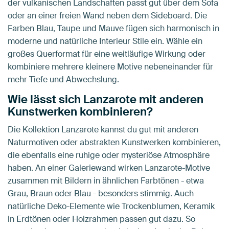
der vulkanischen Landschaften passt gut über dem Sofa
oder an einer freien Wand neben dem Sideboard. Die
Farben Blau, Taupe und Mauve fügen sich harmonisch in
moderne und natürliche Interieur Stile ein. Wähle ein
großes Querformat für eine weitläufige Wirkung oder
kombiniere mehrere kleinere Motive nebeneinander für
mehr Tiefe und Abwechslung.
Wie lässt sich Lanzarote mit anderen
Kunstwerken kombinieren?
Die Kollektion Lanzarote kannst du gut mit anderen
Naturmotiven oder abstrakten Kunstwerken kombinieren,
die ebenfalls eine ruhige oder mysteriöse Atmosphäre
haben. An einer Galeriewand wirken Lanzarote-Motive
zusammen mit Bildern in ähnlichen Farbtönen - etwa
Grau, Braun oder Blau - besonders stimmig. Auch
natürliche Deko-Elemente wie Trockenblumen, Keramik
in Erdtönen oder Holzrahmen passen gut dazu. So