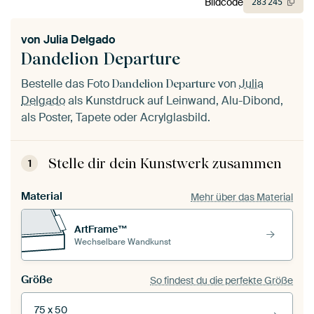
Bildcode
283
245
von
Julia Delgado
Dandelion Departure
Bestelle das Foto
von
Julia
Dandelion Departure
Delgado
als Kunstdruck auf Leinwand, Alu-Dibond,
als Poster, Tapete oder Acrylglasbild.
Stelle dir dein Kunstwerk zusammen
1
Material
Mehr über das Material
ArtFrame™
Wechselbare Wandkunst
Größe
So findest du die perfekte Größe
75 x 50