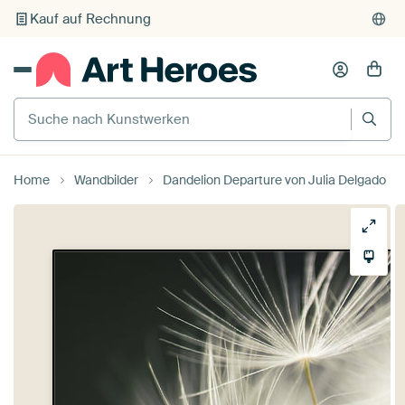
Kauf auf Rechnung
Individueller Druck auf Bestellung
Suche nach Kunstwerken
Home
Wandbilder
Dandelion Departure von Julia Delgado