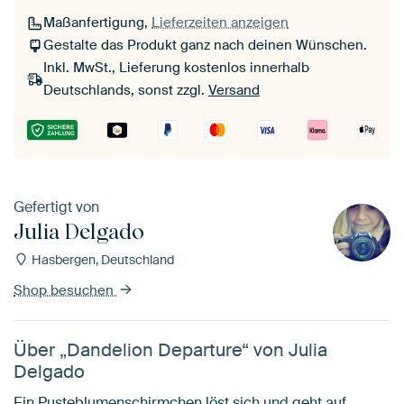
Maßanfertigung,
Lieferzeiten anzeigen
Gestalte das Produkt ganz nach deinen Wünschen.
Inkl. MwSt., Lieferung kostenlos innerhalb
Deutschlands, sonst zzgl.
Versand
Gefertigt von
Julia Delgado
Hasbergen, Deutschland
Shop besuchen
Über „Dandelion Departure“ von Julia
Delgado
Ein Pusteblumenschirmchen löst sich und geht auf