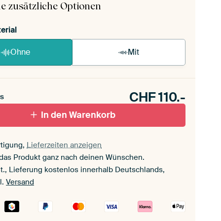
e zusätzliche Optionen
erial
Ohne
Mit
CHF
110.-
s
In den Warenkorb
tigung,
Lieferzeiten anzeigen
 das Produkt ganz nach deinen Wünschen.
t., Lieferung kostenlos innerhalb Deutschlands,
l.
Versand