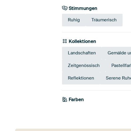
Stimmungen
Ruhig
Träumerisch
Kollektionen
Landschaften
Gemälde u
Zeitgenössisch
Pastellfa
Reflektionen
Serene Ruh
Farben
Blau
Taupe