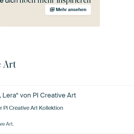
noch mehr inspirieren
e dich
Mehr ansehen
e Art
Lera“ von PI Creative Art
 Pi Creative Art Kollektion
ve Art.