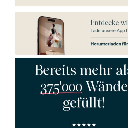
Entdecke wi
Lade unsere App 
Herunterladen für
Bereits mehr al
375'000
Wände
gefüllt!