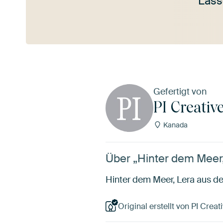
Lass
Mehr ansehen
Gefertigt von
PI Creativ
Kanada
Über „Hinter dem Meer, 
Hinter dem Meer, Lera aus der
Original erstellt von PI Creati