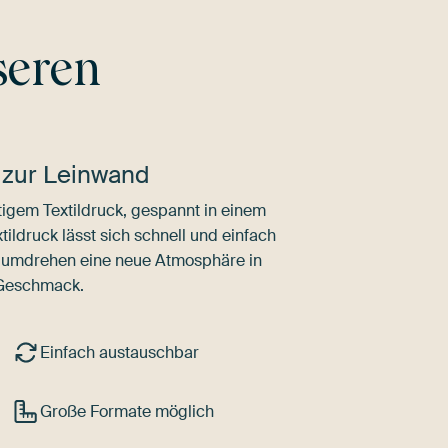
seren
 zur Leinwand
igem Textildruck, gespannt in einem
ldruck lässt sich schnell und einfach
dumdrehen eine neue Atmosphäre in
 Geschmack.
Einfach austauschbar
Große Formate möglich