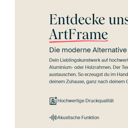
Entdecke un
ArtFrame
Die moderne Alternative
Dein Lieblingskunstwerk auf hochwert
Aluminium- oder Holzrahmen. Der Texti
austauschen. So erzeugst du im Han
deinem Zuhause, ganz nach deinem
Hochwertige Druckqualität
Akustische Funktion