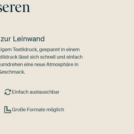
seren
 zur Leinwand
igem Textildruck, gespannt in einem
ldruck lässt sich schnell und einfach
dumdrehen eine neue Atmosphäre in
 Geschmack.
Einfach austauschbar
Große Formate möglich