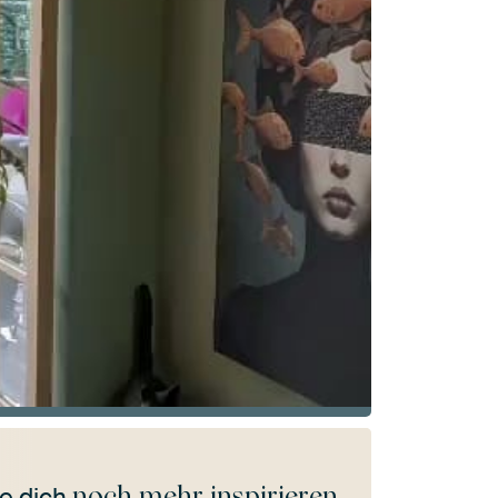
noch mehr inspirieren
e dich