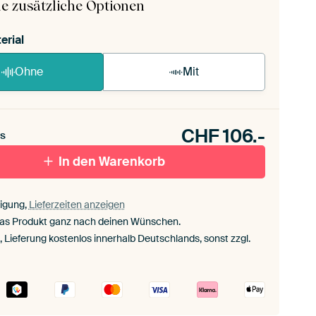
e zusätzliche Optionen
erial
Ohne
Mit
CHF
106.-
s
In den Warenkorb
igung,
Lieferzeiten anzeigen
das Produkt ganz nach deinen Wünschen.
., Lieferung kostenlos innerhalb Deutschlands, sonst zzgl.