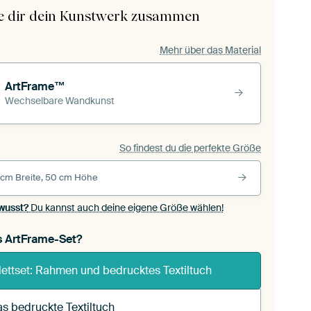
le dir dein Kunstwerk zusammen
Mehr über das Material
ArtFrame™
Wechselbare Wandkunst
So findest du die perfekte Größe
 cm Breite, 50 cm Höhe
wusst?
Du kannst auch deine eigene Größe wählen!
s ArtFrame-Set?
ettset: Rahmen und bedrucktes Textiltuch
s bedruckte Textiltuch