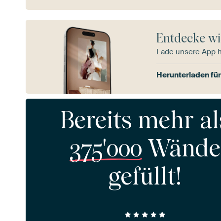
Entdecke wi
Lade unsere App 
Herunterladen für
Bereits mehr al
375'000
Wände
gefüllt!