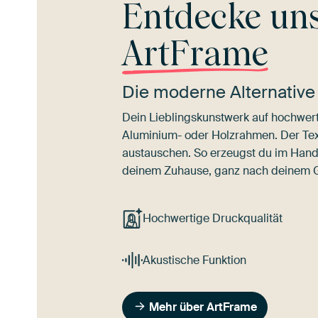
Entdecke un
ArtFrame
Die moderne Alternative
Dein Lieblingskunstwerk auf hochwert
Aluminium- oder Holzrahmen. Der Texti
austauschen. So erzeugst du im Han
deinem Zuhause, ganz nach deinem
Hochwertige Druckqualität
Akustische Funktion
Mehr über ArtFrame