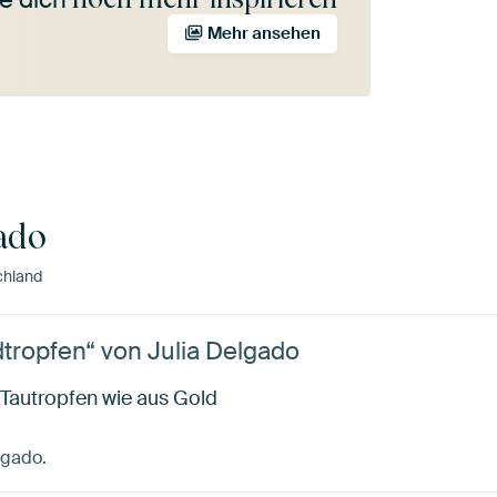
Mehr ansehen
ado
chland
tropfen“ von Julia Delgado
Tautropfen wie aus Gold
lgado.