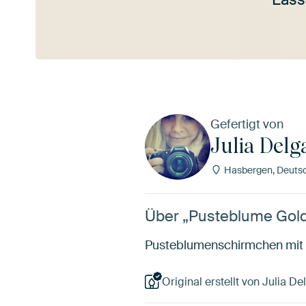
Mehr ansehen
Gefertigt von
Julia Delg
Hasbergen, Deuts
Über „Pusteblume Gold
Pusteblumenschirmchen mit 
Original erstellt von Julia De