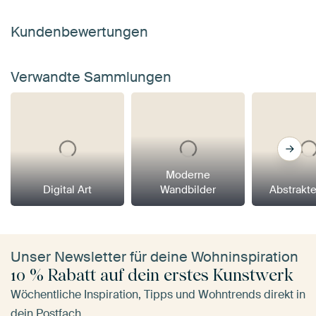
Kundenbewertungen
Verwandte Sammlungen
Moderne
Digital Art
Wandbilder
Abstrakt
Unser Newsletter für deine Wohninspiration
10 % Rabatt auf dein erstes Kunstwerk
Wöchentliche Inspiration, Tipps und Wohntrends direkt in
dein Postfach.