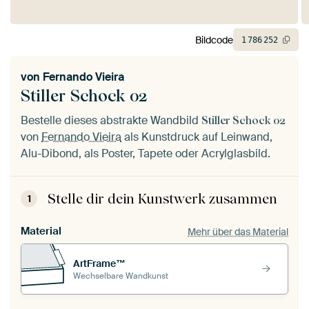
Bildcode
1
786
252
von
Fernando Vieira
Stiller Schock 02
Bestelle dieses abstrakte Wandbild
Stiller Schock 02
von
Fernando Vieira
als Kunstdruck auf Leinwand,
Alu-Dibond, als Poster, Tapete oder Acrylglasbild.
Stelle dir dein Kunstwerk zusammen
1
Material
Mehr über das Material
ArtFrame™
Wechselbare Wandkunst