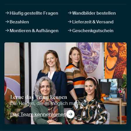
Häufig gestellte Fragen
Wandbilder bestellen
Bezahlen
Lieferzeit & Versand
Montieren & Aufhängen
Geschenkgutschein
Lerne das Team kennen
Die Helden, die es möglich machen
Das Team kennenlernen