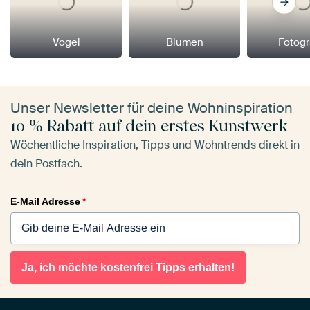
Vögel
Blumen
Fotogr
Unser Newsletter für deine Wohninspiration
10 % Rabatt auf dein erstes Kunstwerk
Wöchentliche Inspiration, Tipps und Wohntrends direkt in
dein Postfach.
E-Mail Adresse
*
Ja, ich möchte kostenfrei Tipps erhalten!