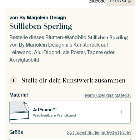
Bildcode
1
318
750
von
By Marjolein Design
Stillleben Sperling
Bestelle dieses Blumen-Wandbild
Stillleben Sperling
von
By Marjolein Design
als Kunstdruck auf
Leinwand, Alu-Dibond, als Poster, Tapete oder
Acrylglasbild.
Stelle dir dein Kunstwerk zusammen
1
Material
Mehr über das Material
ArtFrame™
Wechselbare Wandkunst
Größe
So findest du die perfekte Größe