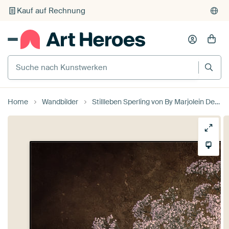
Kauf auf Rechnung
Individueller Druck auf Bestellung
Suche nach Kunstwerken
Home
Wandbilder
Stillleben Sperling von By Marjolein Design