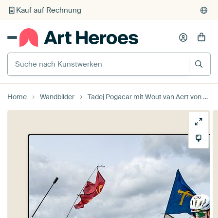
Kauf auf Rechnung
Individueller Druck auf Bestellung
Suche nach Kunstwerken
Home
Wandbilder
Tadej Pogacar mit Wout van Aert von Leon van Bon