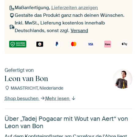
Maßanfertigung,
Lieferzeiten anzeigen
Gestalte das Produkt ganz nach deinen Wünschen.
Inkl. MwSt., Lieferung kostenlos innerhalb
Deutschlands, sonst zzgl.
Versand
Gefertigt von
Leon van Bon
MAASTRICHT, Niederlande
Shop besuchen
Mehr lesen
Über „Tadej Pogacar mit Wout van Aert“ von
Leon van Bon
Auf dem Kopfsteinpflaster am Carrefour de l'Abre liegt