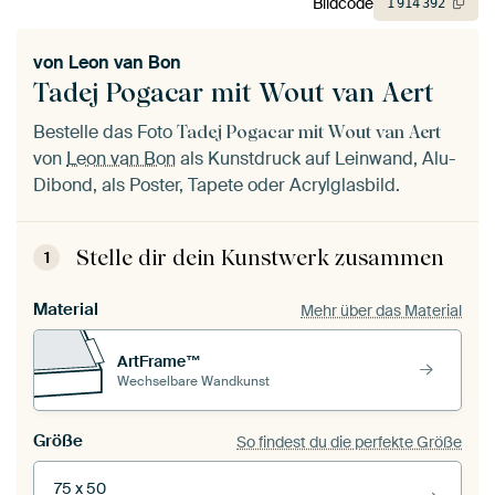
Bildcode
1
914
392
von
Leon van Bon
Tadej Pogacar mit Wout van Aert
Bestelle das Foto
Tadej Pogacar mit Wout van Aert
von
Leon van Bon
als Kunstdruck auf Leinwand, Alu-
Dibond, als Poster, Tapete oder Acrylglasbild.
Stelle dir dein Kunstwerk zusammen
1
Material
Mehr über das Material
ArtFrame™
Wechselbare Wandkunst
Größe
So findest du die perfekte Größe
75 x 50