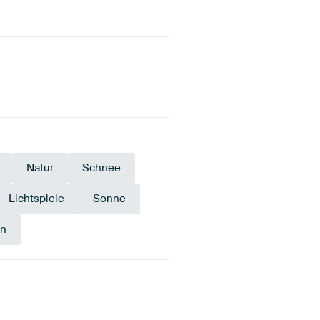
Natur
Schnee
Lichtspiele
Sonne
on
Türkis
Anthrazit