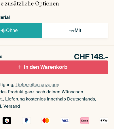
e zusätzliche Optionen
erial
Ohne
Mit
CHF
148.-
s
In den Warenkorb
tigung,
Lieferzeiten anzeigen
 das Produkt ganz nach deinen Wünschen.
t., Lieferung kostenlos innerhalb Deutschlands,
l.
Versand