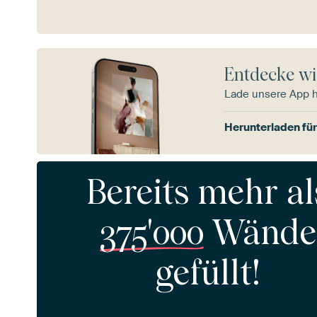
Entdecke wi
Lade unsere App 
Herunterladen für
Bereits mehr al
375'000
Wände
gefüllt!