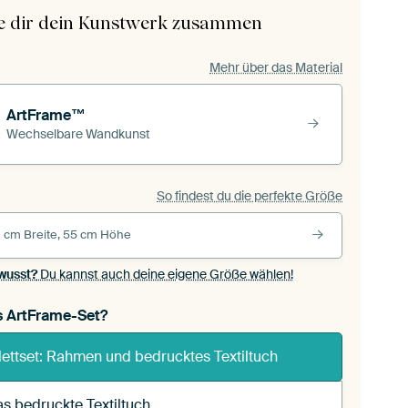
le dir dein Kunstwerk zusammen
Mehr über das Material
ArtFrame™
Wechselbare Wandkunst
So findest du die perfekte Größe
 cm Breite, 55 cm Höhe
wusst?
Du kannst auch deine eigene Größe wählen!
s ArtFrame-Set?
ettset: Rahmen und bedrucktes Textiltuch
s bedruckte Textiltuch