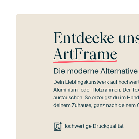
Entdecke un
ArtFrame
Die moderne Alternative
Dein Lieblingskunstwerk auf hochwert
Aluminium- oder Holzrahmen. Der Texti
austauschen. So erzeugst du im Han
deinem Zuhause, ganz nach deinem
Hochwertige Druckqualität