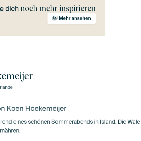
noch mehr inspirieren
e dich
Mehr ansehen
emeijer
rlande
von Koen Hoekemeijer
ährend eines schönen Sommerabends in Island. Die Wa
rnähren.