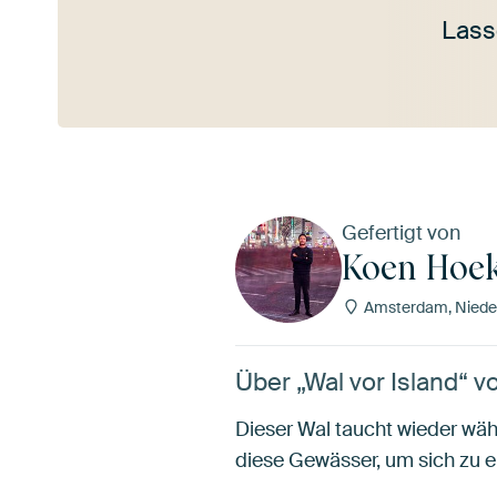
Lass
Mehr ansehen
Gefertigt von
Koen Hoek
Amsterdam, Niede
Über „Wal vor Island“ 
Dieser Wal taucht wieder w
diese Gewässer, um sich zu e