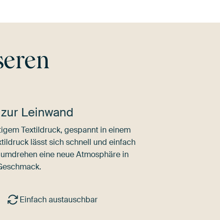
seren
 zur Leinwand
igem Textildruck, gespannt in einem
ldruck lässt sich schnell und einfach
dumdrehen eine neue Atmosphäre in
 Geschmack.
Einfach austauschbar