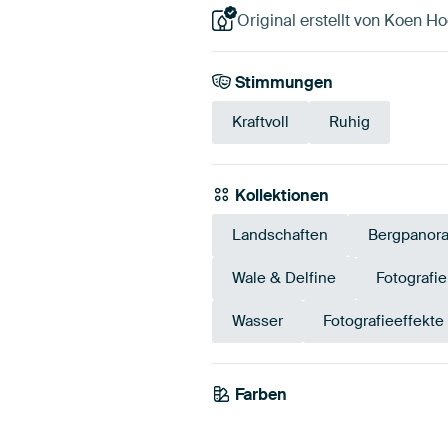
Original erstellt von Koen H
Stimmungen
Kraftvoll
Ruhig
Kollektionen
Landschaften
Bergpanor
Wale & Delfine
Fotografie
Wasser
Fotografieeffekte
Farben
Blau
Teal