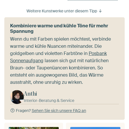
Weitere Kunstwerke unter diesem Tipp
Kombiniere warme und kühle Töne für mehr
Spannung
Wenn du mit Farben spielen möchtest, verbinde
warme und kühle Nuancen miteinander. Die
goldgelben und violetten Farbtöne in
Posbank
Sonnenaufgang
lassen sich gut mit natürlichen
Braun- oder Taupenüancen kombinieren. So
entsteht ein ausgewogenes Bild, das Wärme
ausstrahlt, ohne unruhig zu wirken.
Anthi
Interior-Beratung & Service
Fragen?
Sehen Sie sich unsere FAQ an