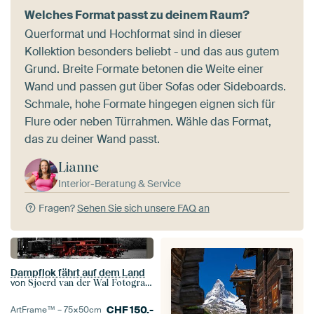
Welches Format passt zu deinem Raum?
Querformat und Hochformat sind in dieser
Kollektion besonders beliebt - und das aus gutem
Grund. Breite Formate betonen die Weite einer
Wand und passen gut über Sofas oder Sideboards.
Schmale, hohe Formate hingegen eignen sich für
Flure oder neben Türrahmen. Wähle das Format,
das zu deiner Wand passt.
Lianne
Interior-Beratung & Service
Fragen?
Sehen Sie sich unsere FAQ an
Dampflok fährt auf dem Land
von
Sjoerd van der Wal Fotografie
CHF
150.-
ArtFrame™ –
75×50
cm