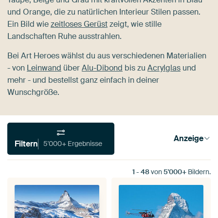
und Orange, die zu natürlichen Interieur Stilen passen.
Ein Bild wie
zeitloses Gerüst
zeigt, wie stille
Landschaften Ruhe ausstrahlen.
Bei Art Heroes wählst du aus verschiedenen Materialien
- von
Leinwand
über
Alu-Dibond
bis zu
Acrylglas
und
mehr - und bestellst ganz einfach in deiner
Wunschgröße.
Anzeige
Filtern
5'000+ Ergebnisse
1
-
48
von
5'000+
Bildern.