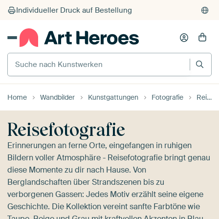
Suche nach Kunstwerken
Home
Wandbilder
Kunstgattungen
Fotografie
Reisefotografie
Reisefotografie
Erinnerungen an ferne Orte, eingefangen in ruhigen
Bildern voller Atmosphäre - Reisefotografie bringt genau
diese Momente zu dir nach Hause. Von
Berglandschaften über Strandszenen bis zu
verborgenen Gassen: Jedes Motiv erzählt seine eigene
Geschichte. Die Kollektion vereint sanfte Farbtöne wie
Taupe, Beige und Grau mit kraftvollen Akzenten in Blau