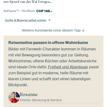
von
Sjoerd van der Wal Fotografie
CHF
146.-
ArtFrame™ –
70×50
cm
Größe & Material selbst wählen
Weitere Kunstwerke unter diesem Tipp
Reisemotive passen in offene Wohnräume
Bilder mit Fernweh-Charakter kommen in Räumen
mit viel Bewegung besonders gut zur Geltung.
Wohnzimmer, offene Küchen oder Arbeitsbereiche
sind ideale Orte dafür.
Freiheit und Abenteuer
passt
zum Beispiel gut in moderne, helle Räume mit
klaren Linien und schafft dort einen lebendigen
Blickpunkt.
Rosanne
Interior-Beratung & Service