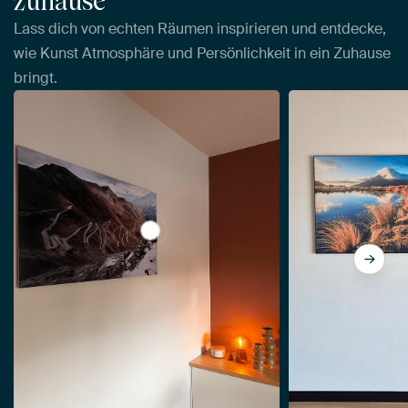
zuhause
Lass dich von echten Räumen inspirieren und entdecke,
wie Kunst Atmosphäre und Persönlichkeit in ein Zuhause
bringt.
View Blick auf den Stilfserjochpass | Lan