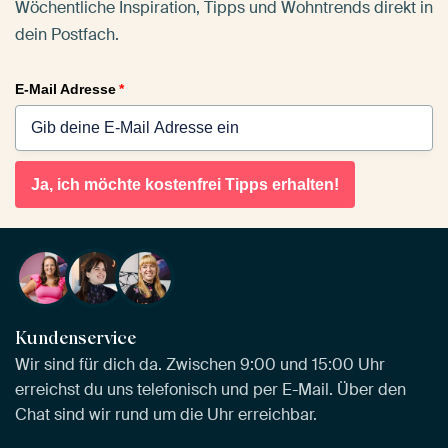
Wöchentliche Inspiration, Tipps und Wohntrends direkt in
dein Postfach.
E-Mail Adresse
*
Ja, ich möchte kostenfrei Tipps erhalten!
Kundenservice
Wir sind für dich da. Zwischen 9:00 und 15:00 Uhr
erreichst du uns telefonisch und per E-Mail. Über den
Chat sind wir rund um die Uhr erreichbar.