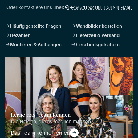
Oder kontaktiere uns über:
+49 341 92 88 11 34
E-Mail
Häufig gestellte Fragen
Wandbilder bestellen
Bezahlen
Lieferzeit & Versand
Montieren & Aufhängen
Geschenkgutschein
Lerne das Team kennen
Die Helden, die es möglich machen
Das Team kennenlernen