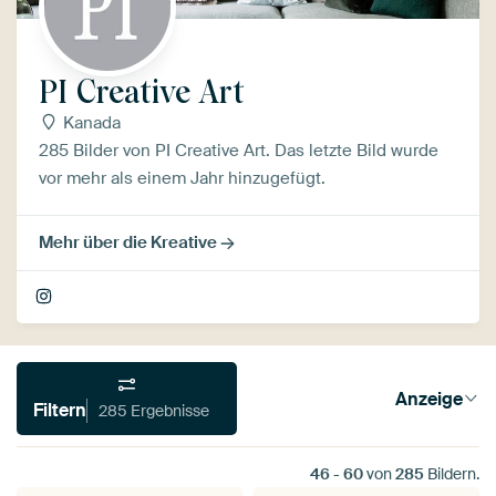
PI Creative Art
Kanada
285 Bilder von PI Creative Art. Das letzte Bild wurde
vor mehr als einem Jahr hinzugefügt.
Mehr über die Kreative
Anzeige
Filtern
285 Ergebnisse
46
-
60
von
285
Bildern.