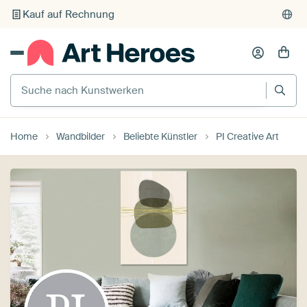
Kauf auf Rechnung
Individueller Druck auf Bestellung
Suche nach Kunstwerken
Home
Wandbilder
Beliebte Künstler
PI Creative Art