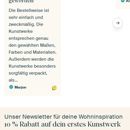
geworden!
An
Die Bestellweise ist
sehr einfach und
zweckmäßig. Die
Kunstwerke
entsprechen genau
den gewählten Maßen,
Farben und Materialien.
Außerdem werden die
Kunstwerke besonders
sorgfältig verpackt,
als…
Marjon
Unser Newsletter für deine Wohninspiration
10 % Rabatt auf dein erstes Kunstwerk