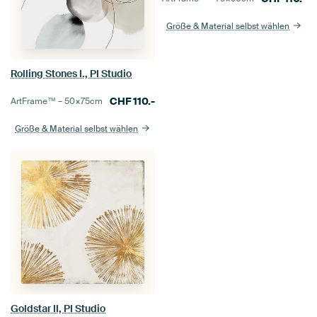
Größe & Material selbst wählen
Rolling Stones I., PI Studio
CHF
110.-
ArtFrame™ –
50×75
cm
Größe & Material selbst wählen
Goldstar II, PI Studio