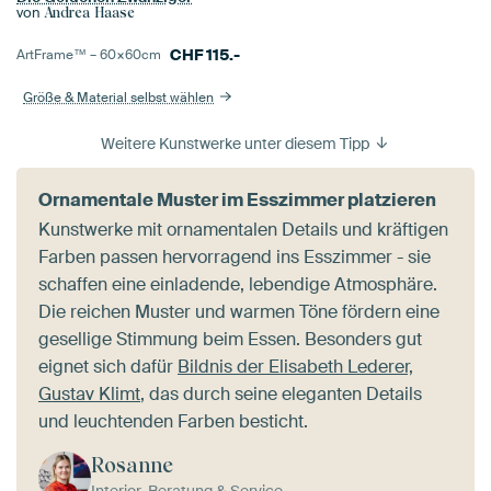
von
Andrea Haase
CHF
115.-
ArtFrame™ –
60×60
cm
Größe & Material selbst wählen
Weitere Kunstwerke unter diesem Tipp
Ornamentale Muster im Esszimmer platzieren
Kunstwerke mit ornamentalen Details und kräftigen
Farben passen hervorragend ins Esszimmer - sie
schaffen eine einladende, lebendige Atmosphäre.
Die reichen Muster und warmen Töne fördern eine
gesellige Stimmung beim Essen. Besonders gut
eignet sich dafür
Bildnis der Elisabeth Lederer,
Gustav Klimt
, das durch seine eleganten Details
und leuchtenden Farben besticht.
Rosanne
Interior-Beratung & Service