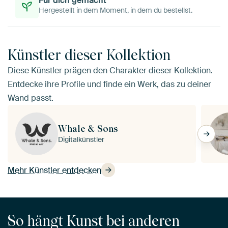
Für dich gemacht
Hergestellt in dem Moment, in dem du bestellst.
Künstler dieser Kollektion
Diese Künstler prägen den Charakter dieser Kollektion.
Entdecke ihre Profile und finde ein Werk, das zu deiner
Wand passt.
Whale & Sons
Digitalkünstler
Mehr Künstler entdecken
So hängt Kunst bei anderen