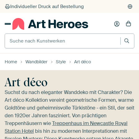
Suche nach Kunstwerken
Home
Wandbilder
Style
Art déco
Art déco
Suchst du nach eleganter Wanddeko mit Charakter? Die
Art déco Kollektion vereint geometrische Formen, warme
Goldtöne und geheimnisvolle Türkistöne - ein Stil, der seit
den 1920er Jahren fasziniert. Von prächtigen
Treppenhäusern wie
Treppenhaus im Newcastle Royal
Station Hotel
bis hin zu modernen Interpretationen mit
floralen Mustern: Diese Kunstwerke setzen klare Akzente