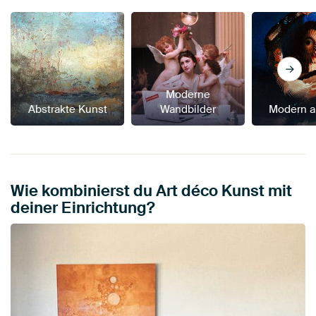
Moderne
Abstrakte Kunst
Wandbilder
Modern a
Wie kombinierst du Art déco Kunst mit
deiner Einrichtung?