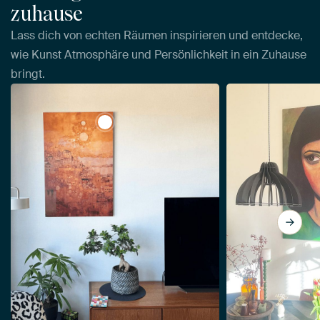
zuhause
Lass dich von echten Räumen inspirieren und entdecke,
wie Kunst Atmosphäre und Persönlichkeit in ein Zuhause
bringt.
View Träume von Albaicín von Whale &am