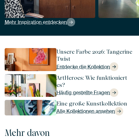
Mehr Inspiration entdecken
Unsere Farbe 2026: Tangerine
Twist
Entdecke die Kollektion
ArtHeroes: Wie funktioniert
es?
Häufig gestellte Fragen
Eine große Kunstkollektion
Alle Kollektionen ansehen
Mehr davon