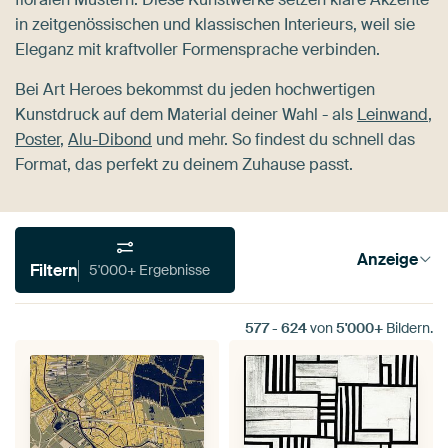
in zeitgenössischen und klassischen Interieurs, weil sie
Eleganz mit kraftvoller Formensprache verbinden.
Bei Art Heroes bekommst du jeden hochwertigen
Kunstdruck auf dem Material deiner Wahl - als
Leinwand
,
Poster
,
Alu-Dibond
und mehr. So findest du schnell das
Format, das perfekt zu deinem Zuhause passt.
Anzeige
Filtern
5'000+ Ergebnisse
577
-
624
von
5'000+
Bildern.