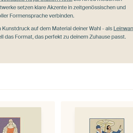
stwerke setzen klare Akzente in zeitgenössischen und
tvoller Formensprache verbinden.
Kunstdruck auf dem Material deiner Wahl - als
Leinwa
ll das Format, das perfekt zu deinem Zuhause passt.