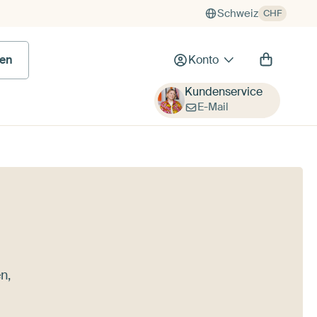
Schweiz
CHF
en
Konto
Kundenservice
E-Mail
n,