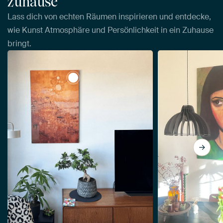
zuhause
Lass dich von echten Räumen inspirieren und entdecke,
wie Kunst Atmosphäre und Persönlichkeit in ein Zuhause
bringt.
View Träume von Albaicín von Whale &am