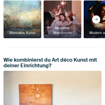
Moderne
Abstrakte Kunst
Wandbilder
Modern a
Wie kombinierst du Art déco Kunst mit
deiner Einrichtung?