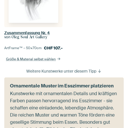
Zusammenfassung Nr. 4
von
Oleg Soul Art Gallery
CHF
107.-
ArtFrame™ –
50×70
cm
Größe & Material selbst wählen
Weitere Kunstwerke unter diesem Tipp
Ornamentale Muster im Esszimmer platzieren
Kunstwerke mit ornamentalen Details und kräftigen
Farben passen hervorragend ins Esszimmer - sie
schaffen eine einladende, lebendige Atmosphäre.
Die reichen Muster und warmen Töne fördern eine
gesellige Stimmung beim Essen. Besonders gut