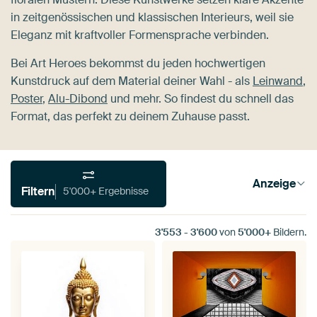
in zeitgenössischen und klassischen Interieurs, weil sie
Eleganz mit kraftvoller Formensprache verbinden.
Bei Art Heroes bekommst du jeden hochwertigen
Kunstdruck auf dem Material deiner Wahl - als
Leinwand
,
Poster
,
Alu-Dibond
und mehr. So findest du schnell das
Format, das perfekt zu deinem Zuhause passt.
Anzeige
Filtern
5'000+ Ergebnisse
3'553
-
3'600
von
5'000+
Bildern.