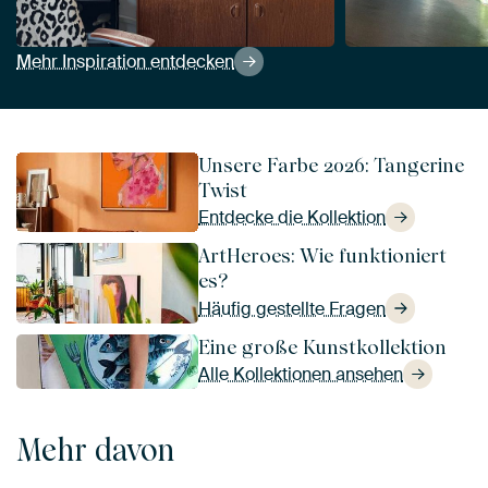
Mehr Inspiration entdecken
Unsere Farbe 2026: Tangerine
Twist
Entdecke die Kollektion
ArtHeroes: Wie funktioniert
es?
Häufig gestellte Fragen
Eine große Kunstkollektion
Alle Kollektionen ansehen
Mehr davon