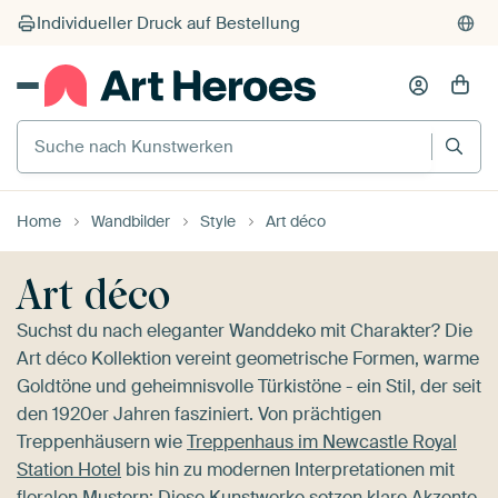
Suche nach Kunstwerken
Home
Wandbilder
Style
Art déco
Art déco
Suchst du nach eleganter Wanddeko mit Charakter? Die
Art déco Kollektion vereint geometrische Formen, warme
Goldtöne und geheimnisvolle Türkistöne - ein Stil, der seit
den 1920er Jahren fasziniert. Von prächtigen
Treppenhäusern wie
Treppenhaus im Newcastle Royal
Station Hotel
bis hin zu modernen Interpretationen mit
floralen Mustern: Diese Kunstwerke setzen klare Akzente