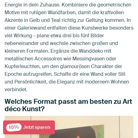
Energie in dein Zuhause. Kombiniere die geometrischen
Motive mit ruhigen Wandfarben, damit die kraftvollen
Akzente in Gelb und Teal richtig zur Geltung kommen. In
einer Galeriewand entfalten diese Kunstwerke besonders
viel Wirkung - plane etwa drei bis fünf Bilder
nebeneinander und wechsle zwischen großen und
kleineren Formaten. Ergänze die Wanddeko mit
metallischen Accessoires wie Messingvasen oder
Kupferleuchten, um den glamourösen Charakter der
Epoche aufzugreifen. Schaffe dir eine Wand voller Stil
und Persönlichkeit, die Eleganz mit modernem Wohnen
verbindet.
Welches Format passt am besten zu Art
déco Kunst?
10%
Jetzt sparen