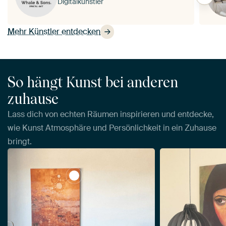
Digitalkünstler
Mehr Künstler entdecken
So hängt Kunst bei anderen
zuhause
Lass dich von echten Räumen inspirieren und entdecke,
wie Kunst Atmosphäre und Persönlichkeit in ein Zuhause
bringt.
View Träume von Albaicín von Whale &am