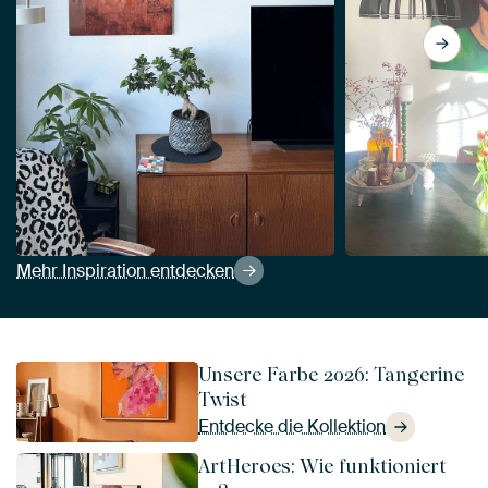
Mehr Inspiration entdecken
Unsere Farbe 2026: Tangerine
Twist
Entdecke die Kollektion
ArtHeroes: Wie funktioniert