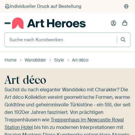
Suche nach Kunstwerken
Home
Wandbilder
Style
Art déco
Art déco
Suchst du nach eleganter Wanddeko mit Charakter? Die
Art déco Kollektion vereint geometrische Formen, warme
Goldtöne und geheimnisvolle Türkistöne - ein Stil, der seit
den 1920er Jahren fasziniert. Von prächtigen
Treppenhäusern wie
Treppenhaus im Newcastle Royal
Station Hotel
bis hin zu modernen Interpretationen mit
floralen Mustern: Diese Kunstwerke setzen klare Akzente