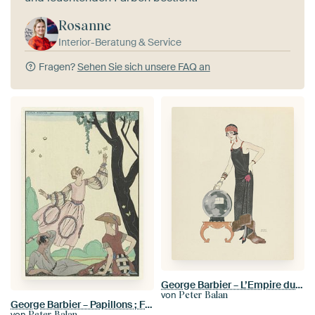
Rosanne
Interior-Beratung & Service
Fragen?
Sehen Sie sich unsere FAQ an
George Barbier – L’Empire du monde ; Robe du soir, de Worth (1924)
von
Peter Balan
George Barbier – Papillons ; France XXe siècle (1922)
von
Peter Balan