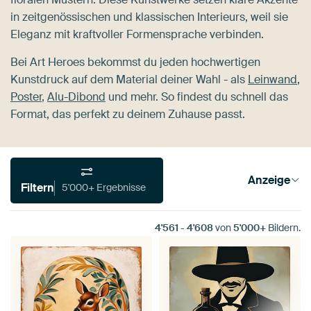
in zeitgenössischen und klassischen Interieurs, weil sie
Eleganz mit kraftvoller Formensprache verbinden.
Bei Art Heroes bekommst du jeden hochwertigen
Kunstdruck auf dem Material deiner Wahl - als
Leinwand
,
Poster
,
Alu-Dibond
und mehr. So findest du schnell das
Format, das perfekt zu deinem Zuhause passt.
Anzeige
Filtern
5'000+ Ergebnisse
4'561
-
4'608
von
5'000+
Bildern.