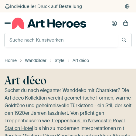
Suche nach Kunstwerken
Home
Wandbilder
Style
Art déco
Art déco
Suchst du nach eleganter Wanddeko mit Charakter? Die
Art déco Kollektion vereint geometrische Formen, warme
Goldtöne und geheimnisvolle Türkistöne - ein Stil, der seit
den 1920er Jahren fasziniert. Von prächtigen
Treppenhäusern wie
Treppenhaus im Newcastle Royal
Station Hotel
bis hin zu modernen Interpretationen mit
floralen Mustern: Diese Kunstwerke setzen klare Akzente