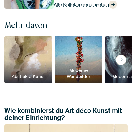
Alle Kollektionen ansehen
Mehr davon
Moderne
Abstrakte Kunst
Wandbilder
Modern a
Wie kombinierst du Art déco Kunst mit
deiner Einrichtung?