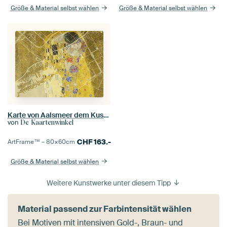
Größe & Material selbst wählen
Größe & Material selbst wählen
Karte von Aalsmeer dem Kuss von Gustav Klimt
von
De Kaartenwinkel
CHF
163.-
ArtFrame™ –
80×60
cm
Größe & Material selbst wählen
Weitere Kunstwerke unter diesem Tipp
Material passend zur Farbintensität wählen
Bei Motiven mit intensiven Gold-, Braun- und