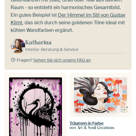
Raum - so entsteht ein harmonisches Gesamtbild.
Ein gutes Beispiel ist
Der Himmel im Stil von Gustav
Klimt
, das sich durch seine goldenen Töne ideal mit
kühlen Wandfarben ergänzt.
Katharina
Interior-Beratung & Service
Fragen?
Sehen Sie sich unsere FAQ an
Träumen in Farbe
von
Art & Soul Creations