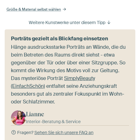
Größe & Material selbst wählen
Weitere Kunstwerke unter diesem Tipp
Porträts gezielt als Blickfang einsetzen
Hänge ausdrucksstarke Porträts an Wände, die du
beim Betreten des Raums direkt siehst - etwa
gegenüber der Tür oder über einer Sitzgruppe. So
kommt die Wirkung des Motivs voll zur Geltung.
Das mysteriöse Porträt
SimplyBeauty
(EinfachSchön)
entfaltet seine Anziehungskraft
besonders gut als zentraler Fokuspunkt im Wohn-
oder Schlafzimmer.
Lianne
Interior-Beratung & Service
Fragen?
Sehen Sie sich unsere FAQ an