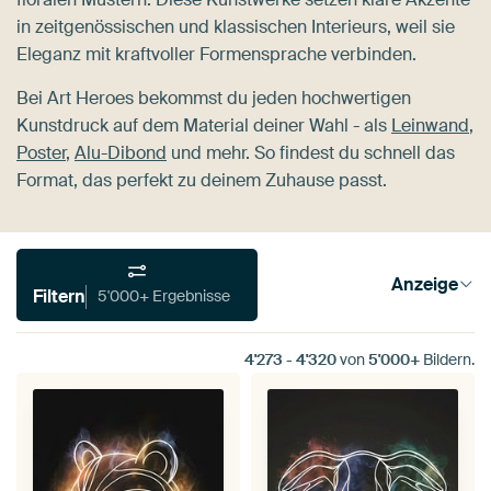
in zeitgenössischen und klassischen Interieurs, weil sie
Eleganz mit kraftvoller Formensprache verbinden.
Bei Art Heroes bekommst du jeden hochwertigen
Kunstdruck auf dem Material deiner Wahl - als
Leinwand
,
Poster
,
Alu-Dibond
und mehr. So findest du schnell das
Format, das perfekt zu deinem Zuhause passt.
Anzeige
Filtern
5'000+ Ergebnisse
4'273
-
4'320
von
5'000+
Bildern.