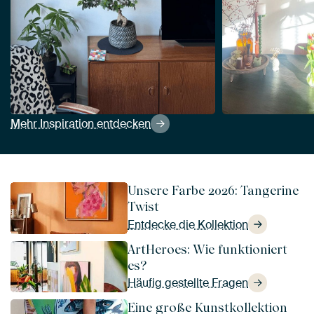
Mehr Inspiration entdecken
Unsere Farbe 2026: Tangerine
Twist
Entdecke die Kollektion
ArtHeroes: Wie funktioniert
es?
Häufig gestellte Fragen
Eine große Kunstkollektion