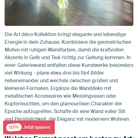
Die Art déco Kollektion bringt elegante und lebendige
Energie in dein Zuhause. Kombiniere die geometrischen
Motive mit ruhigen Wandfarben, damit die kraftvollen
Akzente in Gelb und Teal richtig zur Geltung kommen. In
einer Galeriewand entfalten diese Kunstwerke besonders
viel Wirkung - plane etwa drei bis fünf Bilder
nebeneinander und wechsle zwischen großen und
kleineren Formaten. Ergänze die Wanddeko mit
metallischen Accessoires wie Messingvasen oder
Kupferleuchten, um den glamourösen Charakter der
Epoche aufzugreifen. Schaffe dir eine Wand voller Stil
und Persönlichkeit, die Eleganz mit modernem Wohnen
verbindet.
10%
Jetzt sparen