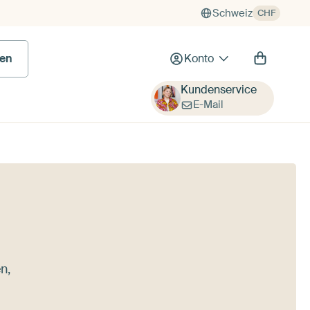
Schweiz
CHF
en
Konto
Kundenservice
E-Mail
n,