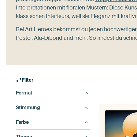
Interpretationen mit floralen Mustern: Diese Kun
klassischen Interieurs, weil sie Eleganz mit kraf
Bei Art Heroes bekommst du jeden hochwertigen 
Poster
,
Alu-Dibond
und mehr. So findest du schne
Filter
Format
Stimmung
Farbe
Thema