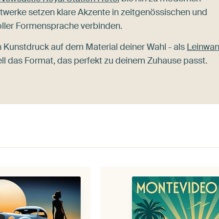
stwerke setzen klare Akzente in zeitgenössischen und
tvoller Formensprache verbinden.
Kunstdruck auf dem Material deiner Wahl - als
Leinwa
ll das Format, das perfekt zu deinem Zuhause passt.