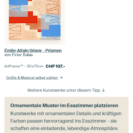
Émile-Allain Séguy - Prismen
von
Peter Balan
CHF
107.-
ArtFrame™ –
50×70
cm
Größe & Material selbst wählen
Weitere Kunstwerke unter diesem Tipp
Ornamentale Muster im Esszimmer platzieren
Kunstwerke mit ornamentalen Details und kräftigen
Farben passen hervorragend ins Esszimmer - sie
schaffen eine einladende, lebendige Atmosphäre.