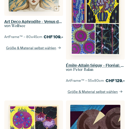
Art Deco Aphrodite - Venus der 20er Jahre
von
Wolfsee
CHF
109.-
ArtFrame™ –
80×45
cm
Größe & Material selbst wählen
Émile-Allain Séguy - Floréal; neue Designs & Farben
von
Peter Balan
CHF
129.-
ArtFrame™ –
55×80
cm
Größe & Material selbst wählen