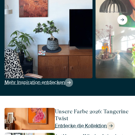
Mehr Inspiration entdecken
Unsere Farbe 2026: Tangerine
Twist
Entdecke die Kollektion