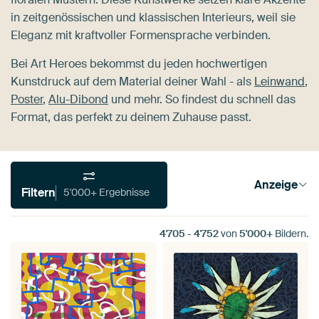
in zeitgenössischen und klassischen Interieurs, weil sie
Eleganz mit kraftvoller Formensprache verbinden.
Bei Art Heroes bekommst du jeden hochwertigen
Kunstdruck auf dem Material deiner Wahl - als
Leinwand
,
Poster
,
Alu-Dibond
und mehr. So findest du schnell das
Format, das perfekt zu deinem Zuhause passt.
Anzeige
Filtern
5'000+ Ergebnisse
4'705
-
4'752
von
5'000+
Bildern.