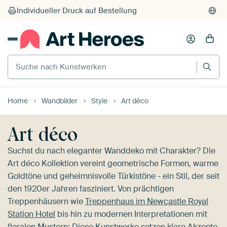
Suche nach Kunstwerken
Home
Wandbilder
Style
Art déco
Art déco
Suchst du nach eleganter Wanddeko mit Charakter? Die
Art déco Kollektion vereint geometrische Formen, warme
Goldtöne und geheimnisvolle Türkistöne - ein Stil, der seit
den 1920er Jahren fasziniert. Von prächtigen
Treppenhäusern wie
Treppenhaus im Newcastle Royal
Station Hotel
bis hin zu modernen Interpretationen mit
floralen Mustern: Diese Kunstwerke setzen klare Akzente