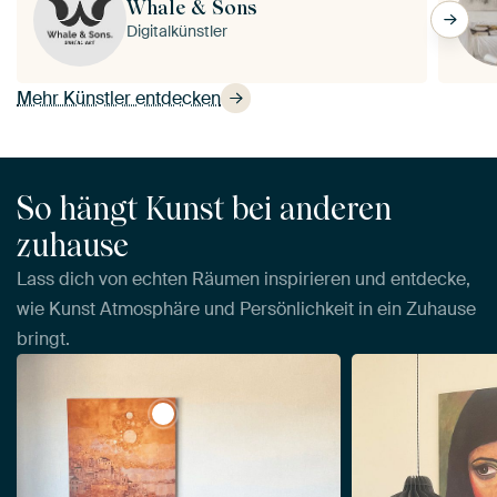
Whale & Sons
Digitalkünstler
Mehr Künstler entdecken
So hängt Kunst bei anderen
zuhause
Lass dich von echten Räumen inspirieren und entdecke,
wie Kunst Atmosphäre und Persönlichkeit in ein Zuhause
bringt.
View Träume von Albaicín von Whale &am