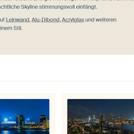
chtliche Skyline stimmungsvoll einfängt.
auf
Leinwand
,
Alu-Dibond
,
Acrylglas
und weiteren
nem Stil.