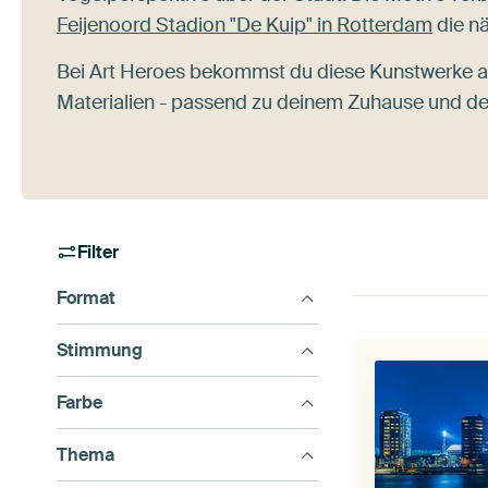
Feijenoord Stadion "De Kuip" in Rotterdam
die nä
Bei Art Heroes bekommst du diese Kunstwerke 
Materialien - passend zu deinem Zuhause und dei
Filter
Format
Stimmung
Farbe
Thema