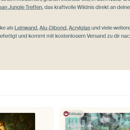
ban Jungle Treffen
, das kraftvolle Wildnis direkt an deine
ke als
Leinwand
,
Alu-Dibond
,
Acrylglas
und viele weiter
h gefertigt und kommt mit kostenlosem Versand zu dir na
Exklusiv