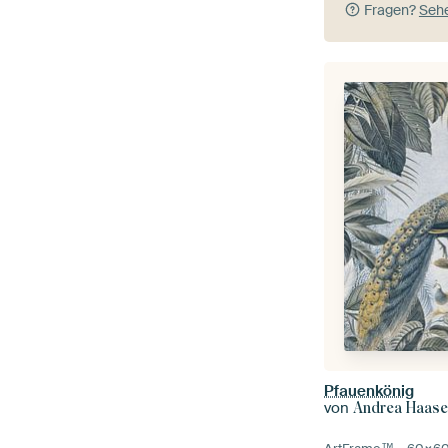
Fragen?
Sehe
Pfauenkönig
von
Andrea Haas