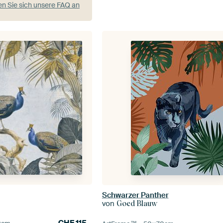
n Sie sich unsere FAQ an
Schwarzer Panther
von
e
Goed Blauw