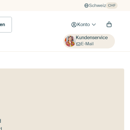
Schweiz
CHF
en
Konto
Kundenservice
E-Mail
d
d