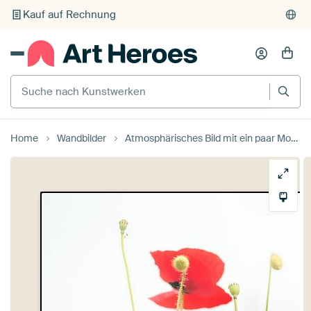
Kauf auf Rechnung
Individueller Druck auf Bestellung
Suche nach Kunstwerken
Home
Wandbilder
Atmosphärisches Bild mit ein paar Mohnblumen von Caroline van der Vecht