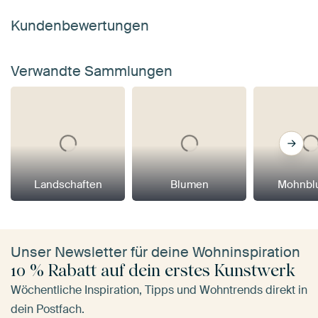
Kundenbewertungen
Verwandte Sammlungen
Landschaften
Blumen
Mohnbl
Unser Newsletter für deine Wohninspiration
10 % Rabatt auf dein erstes Kunstwerk
Wöchentliche Inspiration, Tipps und Wohntrends direkt in
dein Postfach.