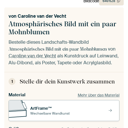
Bildcode
640
628
von
Caroline van der Vecht
Atmosphärisches Bild mit ein paar
Mohnblumen
Bestelle dieses Landschafts-Wandbild
von
Atmosphärisches Bild mit ein paar Mohnblumen
Caroline van der Vecht
als Kunstdruck auf Leinwand,
Alu-Dibond, als Poster, Tapete oder Acrylglasbild.
Stelle dir dein Kunstwerk zusammen
1
Material
Mehr über das Material
ArtFrame™
Wechselbare Wandkunst