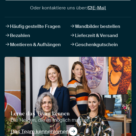
Oder kontaktiere uns über:
E-Mail
Häufig gestellte Fragen
Wandbilder bestellen
Bezahlen
Lieferzeit & Versand
Montieren & Aufhängen
Geschenkgutschein
Lerne das Team kennen
Die Helden, die es möglich machen
Das Team kennenlernen