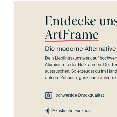
Entdecke un
ArtFrame
Die moderne Alternative
Dein Lieblingskunstwerk auf hochwert
Aluminium- oder Holzrahmen. Der Texti
austauschen. So erzeugst du im Han
deinem Zuhause, ganz nach deinem
Hochwertige Druckqualität
Akustische Funktion