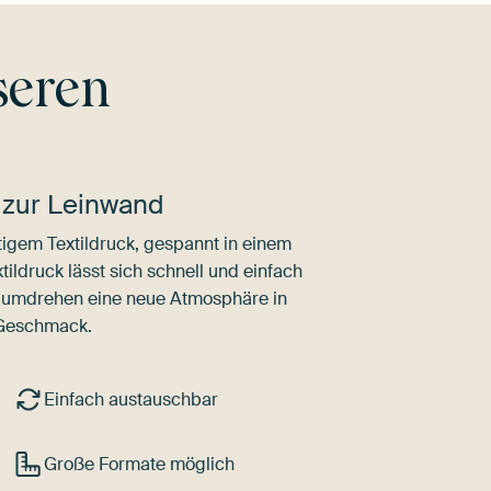
seren
 zur Leinwand
igem Textildruck, gespannt in einem
ldruck lässt sich schnell und einfach
dumdrehen eine neue Atmosphäre in
 Geschmack.
Einfach austauschbar
Große Formate möglich