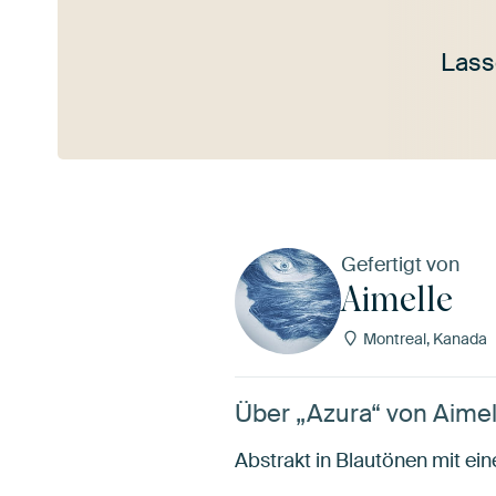
Lass
Mehr ansehen
Gefertigt von
Aimelle
Montreal, Kanada
Über „Azura“ von Aimel
Abstrakt in Blautönen mit ein