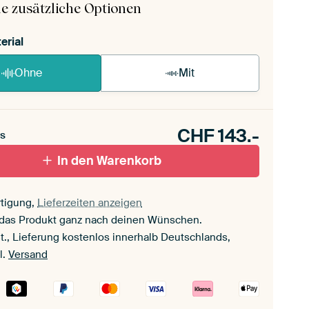
e zusätzliche Optionen
erial
Ohne
Mit
CHF
143.-
s
In den Warenkorb
tigung,
Lieferzeiten anzeigen
 das Produkt ganz nach deinen Wünschen.
t., Lieferung kostenlos innerhalb Deutschlands,
l.
Versand