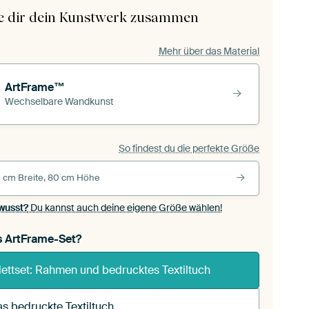
le dir dein Kunstwerk zusammen
Mehr über das Material
ArtFrame™
Wechselbare Wandkunst
So findest du die perfekte Größe
 cm Breite, 80 cm Höhe
wusst?
Du kannst auch deine eigene Größe wählen!
s ArtFrame-Set?
ettset: Rahmen und bedrucktes Textiltuch
s bedruckte Textiltuch