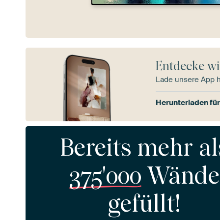
Entdecke wi
Lade unsere App 
Herunterladen für
Bereits mehr al
375'000
Wände
gefüllt!