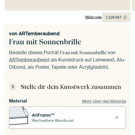
Bildcode
1
226
567
von
ARTemberaubend
Frau mit Sonnenbrille
Bestelle dieses Porträt
von
Frau mit Sonnenbrille
ARTemberaubend
als Kunstdruck auf Leinwand, Alu-
Dibond, als Poster, Tapete oder Acrylglasbild.
Stelle dir dein Kunstwerk zusammen
1
Material
Mehr über das Material
ArtFrame™
Wechselbare Wandkunst