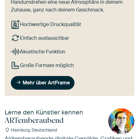
Handumdrehen eine neue Atmosphäre in deinem
Zuhause, ganz nach deinem Geschmack.
Hochwertige Druckqualität
Einfach austauschbar
Akustische Funktion
Große Formate möglich
Mehr über ArtFrame
Lerne den Künstler kennen
ARTemberaubend
Hamburg, Deutschland
A(r)temberaubende digitale Gemälde, Grafiken und