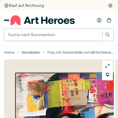
Kauf auf Rechnung
Individueller Druck auf Bestellung
Suche nach Kunstwerken
Home
Wandbilder
Frau mit Sonnenbrille von ARTemberaubend