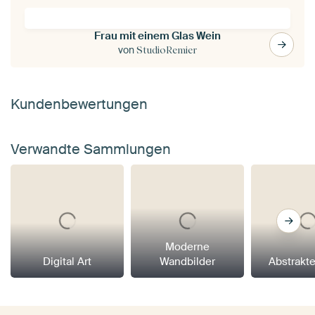
Frau mit einem Glas Wein
von
StudioRemier
Kundenbewertungen
Verwandte Sammlungen
Moderne
Digital Art
Wandbilder
Abstrakt