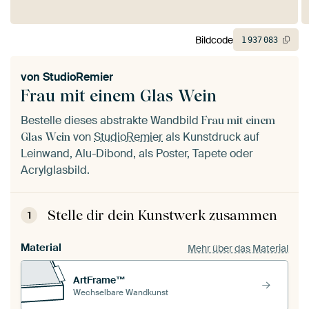
Bildcode
1
937
083
von
StudioRemier
Frau mit einem Glas Wein
Bestelle dieses abstrakte Wandbild
Frau mit einem
von
StudioRemier
als Kunstdruck auf
Glas Wein
Leinwand, Alu-Dibond, als Poster, Tapete oder
Acrylglasbild.
Stelle dir dein Kunstwerk zusammen
1
Material
Mehr über das Material
ArtFrame™
Wechselbare Wandkunst