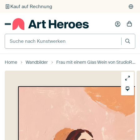
Kauf auf Rechnung
Individueller Druck auf Bestellung
Suche nach Kunstwerken
Home
Wandbilder
Frau mit einem Glas Wein von StudioRemier