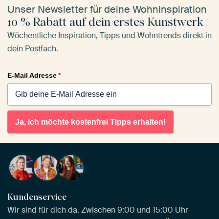
Unser Newsletter für deine Wohninspiration
10 % Rabatt auf dein erstes Kunstwerk
Wöchentliche Inspiration, Tipps und Wohntrends direkt in
dein Postfach.
E-Mail Adresse
*
Ja, ich möchte kostenfrei Tipps erhalten!
Kundenservice
Wir sind für dich da. Zwischen 9:00 und 15:00 Uhr