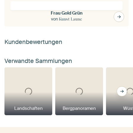
Frau Gold Grün
von
Kunst Laune
Kundenbewertungen
Verwandte Sammlungen
Landschaften
Bergpanoramen
Wüs