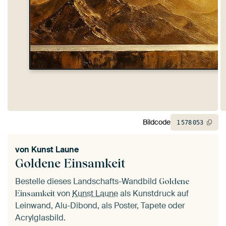
Bildcode
1
578
053
von
Kunst Laune
Goldene Einsamkeit
Bestelle dieses Landschafts-Wandbild
Goldene
von
Kunst Laune
als Kunstdruck auf
Einsamkeit
Leinwand, Alu-Dibond, als Poster, Tapete oder
Acrylglasbild.