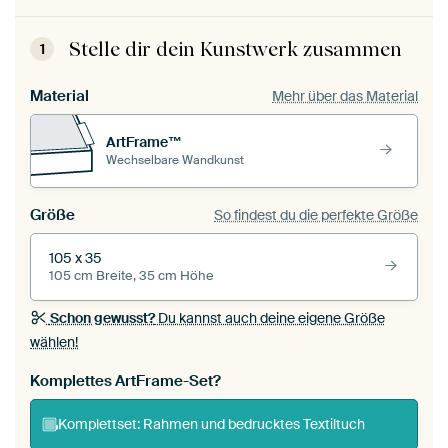
Stelle dir dein Kunstwerk zusammen
1
Material
Mehr über das Material
ArtFrame™
Wechselbare Wandkunst
Größe
So findest du die perfekte Größe
105 x 35
105 cm Breite, 35 cm Höhe
Schon gewusst?
Du kannst auch deine eigene Größe
wählen!
Komplettes ArtFrame-Set?
Komplettset: Rahmen und bedrucktes Textiltuch