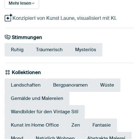
Mehr lesen
Konzipiert von Kunst Laune, visualisiert mit KI.
Stimmungen
Ruhig
Träumerisch
Mysteriös
Kollektionen
Landschaften
Bergpanoramen
Wüste
Gemälde und Malereien
Wandbilder für den Vintage Stil
Kunst im Home Office
Zen
Fantasie
Mond
Natürlich Wohnen
Abstrakte Malerei