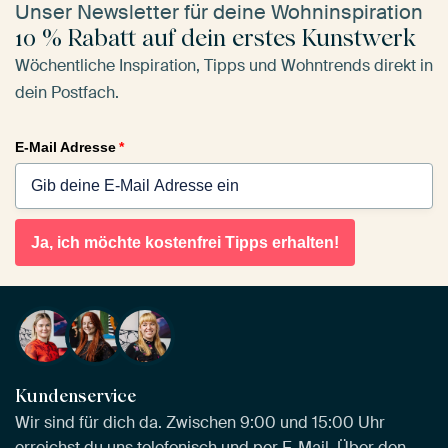
Unser Newsletter für deine Wohninspiration
10 % Rabatt auf dein erstes Kunstwerk
Wöchentliche Inspiration, Tipps und Wohntrends direkt in
dein Postfach.
E-Mail Adresse
*
Ja, ich möchte kostenfrei Tipps erhalten!
Kundenservice
Wir sind für dich da. Zwischen 9:00 und 15:00 Uhr
erreichst du uns telefonisch und per E-Mail. Über den