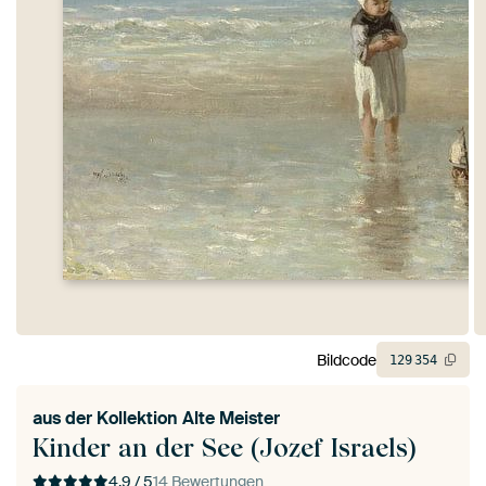
Bildcode
129
354
aus der
Kollektion Alte Meister
Kinder an der See (Jozef Israels)
4.9 / 5
14 Bewertungen