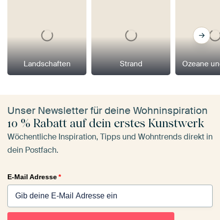
Landschaften
Strand
Ozeane un
Unser Newsletter für deine Wohninspiration
10 % Rabatt auf dein erstes Kunstwerk
Wöchentliche Inspiration, Tipps und Wohntrends direkt in
dein Postfach.
E-Mail Adresse
*