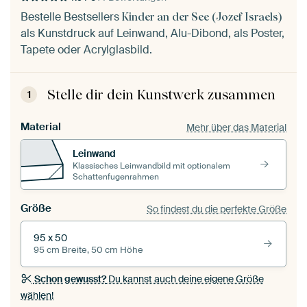
Bestelle Bestsellers
Kinder an der See (Jozef Israels)
als Kunstdruck auf Leinwand, Alu-Dibond, als Poster,
Tapete oder Acrylglasbild.
Stelle dir dein Kunstwerk zusammen
1
Material
Mehr über das Material
Leinwand
Klassisches Leinwandbild mit optionalem
Schattenfugenrahmen
Größe
So findest du die perfekte Größe
95 x 50
95 cm Breite, 50 cm Höhe
Schon gewusst?
Du kannst auch deine eigene Größe
wählen!