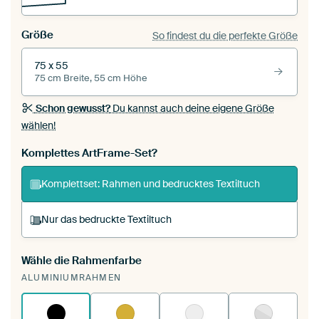
Größe
So findest du die perfekte Größe
75 x 55
75 cm Breite, 55 cm Höhe
Schon gewusst?
Du kannst auch deine eigene Größe
wählen!
Komplettes ArtFrame-Set?
Komplettset: Rahmen und bedrucktes Textiltuch
Nur das bedruckte Textiltuch
Wähle die Rahmenfarbe
Du spannst einen wechselbaren Textiltuch in
ALUMINIUMRAHMEN
deinen vorhandenen ArtFrame™.
So
funktioniert es.