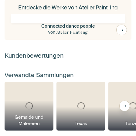
Entdecke die Werke von Atelier Paint-Ing
Connected dance people
von
Atelier Paint-Ing
Kundenbewertungen
Verwandte Sammlungen
Gemälde und
Malereien
Texas
Tanz