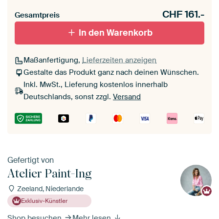
CHF
161.-
Gesamtpreis
In den Warenkorb
Maßanfertigung,
Lieferzeiten anzeigen
Gestalte das Produkt ganz nach deinen Wünschen.
Inkl. MwSt., Lieferung kostenlos innerhalb
Deutschlands, sonst zzgl.
Versand
Gefertigt von
Atelier Paint-Ing
Zeeland, Niederlande
Exklusiv-Künstler
Shop besuchen
Mehr lesen