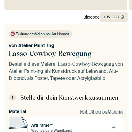
Bildcode
1
951
833
Exklusiv erhältlich bei Art Heroes
von
Atelier Paint-Ing
Lasso-Cowboy-Bewegung
Bestelle diese Malerei
von
Lasso-Cowboy-Bewegung
Atelier Paint-Ing
als Kunstdruck auf Leinwand, Alu-
Dibond, als Poster, Tapete oder Acrylglasbild.
Stelle dir dein Kunstwerk zusammen
1
Material
Mehr über das Material
ArtFrame™
Wechselbare Wandkunst