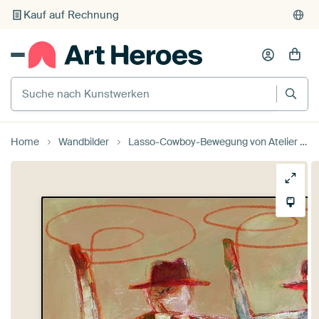
Kauf auf Rechnung
Individueller Druck auf Bestellung
Suche nach Kunstwerken
Home
Wandbilder
Lasso-Cowboy-Bewegung von Atelier Paint-Ing