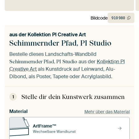
Bildcode
910
980
aus der
Kollektion PI Creative Art
Schimmernder Pfad, PI Studio
Bestelle dieses Landschafts-Wandbild
aus der
Kollektion PI
Schimmernder Pfad, PI Studio
Creative Art
als Kunstdruck auf Leinwand, Alu-
Dibond, als Poster, Tapete oder Acrylglasbild.
Stelle dir dein Kunstwerk zusammen
1
Material
Mehr über das Material
ArtFrame™
Wechselbare Wandkunst