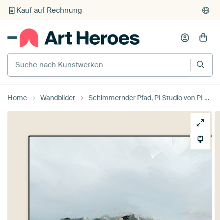
Individueller Druck auf Bestellung
Suche nach Kunstwerken
Home
Wandbilder
Schimmernder Pfad, PI Studio von PI Creative Art