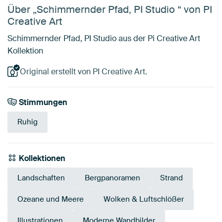
Über „Schimmernder Pfad, PI Studio “ von PI
Creative Art
Schimmernder Pfad, PI Studio aus der Pi Creative Art
Kollektion
Original erstellt von PI Creative Art.
Stimmungen
Ruhig
Kollektionen
Landschaften
Bergpanoramen
Strand
Ozeane und Meere
Wolken & Luftschlößer
Illustrationen
Moderne Wandbilder