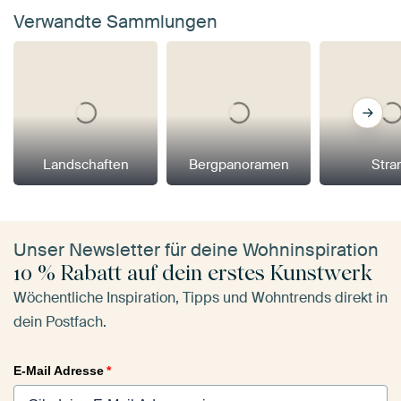
Verwandte Sammlungen
Landschaften
Bergpanoramen
Stra
Unser Newsletter für deine Wohninspiration
10 % Rabatt auf dein erstes Kunstwerk
Wöchentliche Inspiration, Tipps und Wohntrends direkt in
dein Postfach.
E-Mail Adresse
*