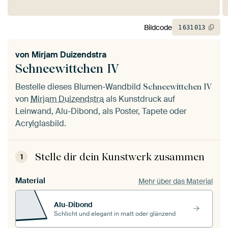
Bildcode
1
631
013
von
Mirjam Duizendstra
Schneewittchen IV
Bestelle dieses Blumen-Wandbild
Schneewittchen IV
von
Mirjam Duizendstra
als Kunstdruck auf
Leinwand, Alu-Dibond, als Poster, Tapete oder
Acrylglasbild.
Stelle dir dein Kunstwerk zusammen
1
Material
Mehr über das Material
Alu-Dibond
Schlicht und elegant in matt oder glänzend