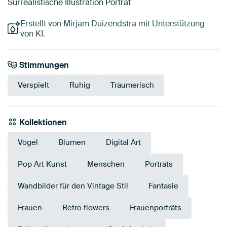
Surrealistische Illustration Porträt
Erstellt von Mirjam Duizendstra mit Unterstützung
von KI.
Stimmungen
Verspielt
Ruhig
Träumerisch
Kollektionen
Vögel
Blumen
Digital Art
Pop Art Kunst
Menschen
Porträts
Wandbilder für den Vintage Stil
Fantasie
Frauen
Retro flowers
Frauenporträts