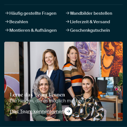
Häufig gestellte Fragen
Wandbilder bestellen
Bezahlen
Lieferzeit & Versand
Montieren & Aufhängen
Geschenkgutschein
Lerne das Team kennen
Die Helden, die es möglich machen
Das Team kennenlernen