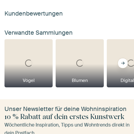
Kundenbewertungen
Verwandte Sammlungen
Vögel
Blumen
Digital
Unser Newsletter für deine Wohninspiration
10 % Rabatt auf dein erstes Kunstwerk
Wöchentliche Inspiration, Tipps und Wohntrends direkt in
dein Postfach.