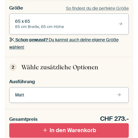
Größe
So findest du die perfekte Größe
65 x 65
65 cm Breite, 65 cm Höhe
Schon gewusst?
Du kannst auch deine eigene Größe
wählen!
Wähle zusätzliche Optionen
2
Ausführung
Matt
CHF
273.-
Gesamtpreis
In den Warenkorb