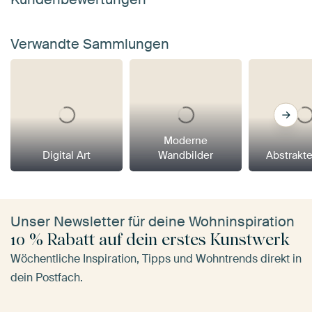
Verwandte Sammlungen
Moderne
Digital Art
Wandbilder
Abstrakt
Unser Newsletter für deine Wohninspiration
10 % Rabatt auf dein erstes Kunstwerk
Wöchentliche Inspiration, Tipps und Wohntrends direkt in
dein Postfach.