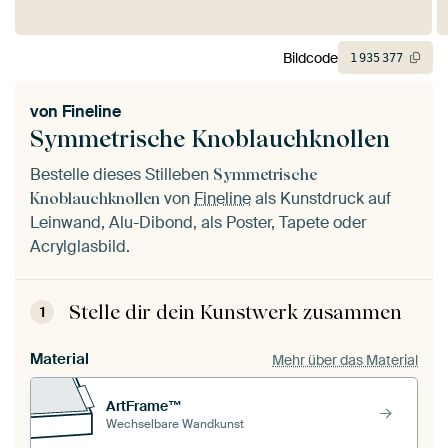
Bildcode
1
935
377
von
Fineline
Symmetrische Knoblauchknollen
Bestelle dieses Stilleben
Symmetrische
von
Fineline
als Kunstdruck auf
Knoblauchknollen
Leinwand, Alu-Dibond, als Poster, Tapete oder
Acrylglasbild.
Stelle dir dein Kunstwerk zusammen
1
Material
Mehr über das Material
ArtFrame™
Wechselbare Wandkunst