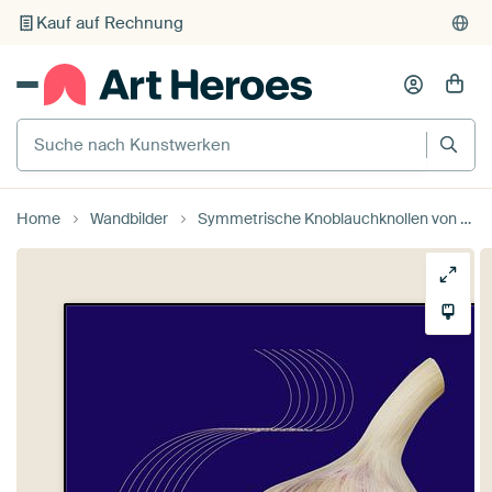
Individueller Druck auf Bestellung
Suche nach Kunstwerken
Home
Wandbilder
Symmetrische Knoblauchknollen von Fineline