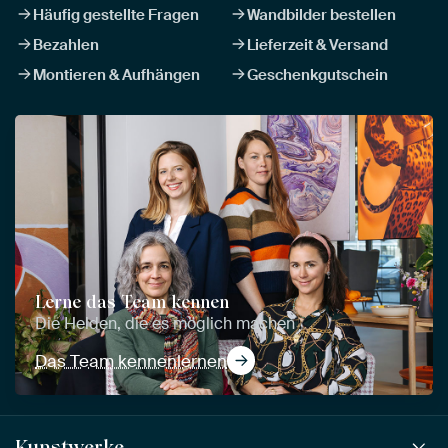
Häufig gestellte Fragen
Wandbilder bestellen
Bezahlen
Lieferzeit & Versand
Montieren & Aufhängen
Geschenkgutschein
Lerne das Team kennen
Die Helden, die es möglich machen
Das Team kennenlernen
Kunstwerke