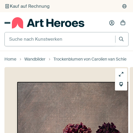
Kauf auf Rechnung
Individueller Druck auf Bestellung
Suche nach Kunstwerken
Home
Wandbilder
Trockenblumen von Carolien van Schie