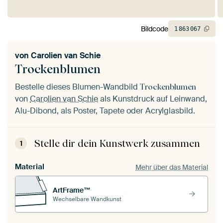
Bildcode
1
863
067
von
Carolien van Schie
Trockenblumen
Bestelle dieses Blumen-Wandbild
Trockenblumen
von
Carolien van Schie
als Kunstdruck auf Leinwand,
Alu-Dibond, als Poster, Tapete oder Acrylglasbild.
Stelle dir dein Kunstwerk zusammen
1
Material
Mehr über das Material
ArtFrame™
Wechselbare Wandkunst