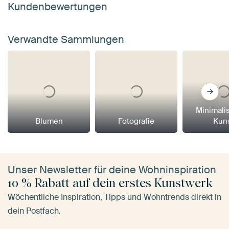
Kundenbewertungen
Verwandte Sammlungen
Minimali
Blumen
Fotografie
Kun
Unser Newsletter für deine Wohninspiration
10 % Rabatt auf dein erstes Kunstwerk
Wöchentliche Inspiration, Tipps und Wohntrends direkt in
dein Postfach.