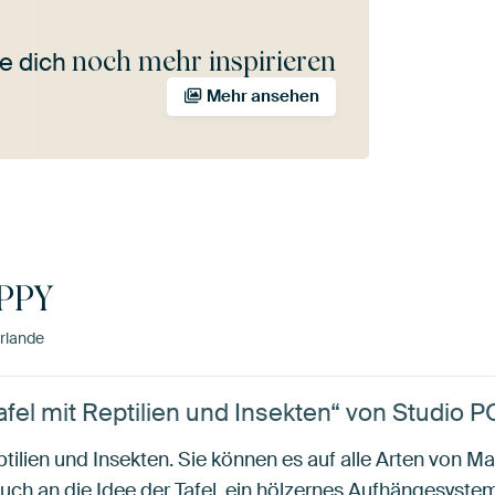
noch mehr inspirieren
e dich
Mehr ansehen
OPPY
rlande
fel mit Reptilien und Insekten“ von Studio 
ptilien und Insekten. Sie können es auf alle Arten von M
uch an die Idee der Tafel, ein hölzernes Aufhängesystem