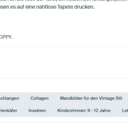
ssen es auf eine nahtlose Tapete drucken.
POPPY.
Schlangen
Collagen
Wandbilder für den Vintage Stil
ienkäfer
Insekten
Kinderzimmer: 9 - 12 Jahre
Le
Smaragdgrü