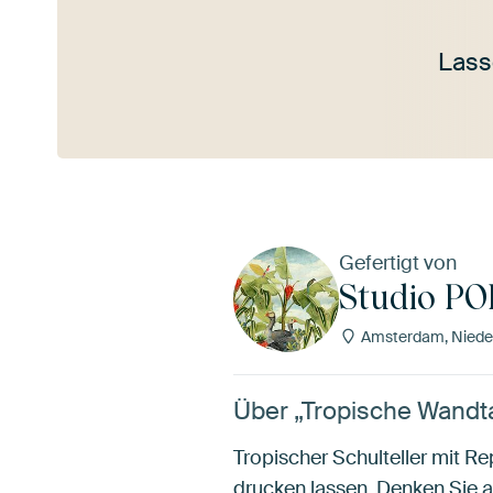
Lass
Mehr ansehen
Gefertigt von
Studio P
Amsterdam, Niede
Über „Tropische Wandta
Tropischer Schulteller mit Re
drucken lassen. Denken Sie a