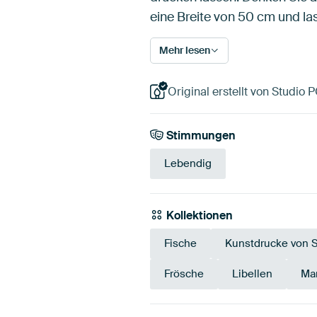
eine Breite von 50 cm und la
Mehr lesen
Original erstellt von Studio 
Stimmungen
Lebendig
Kollektionen
Fische
Kunstdrucke von 
Frösche
Libellen
Mar