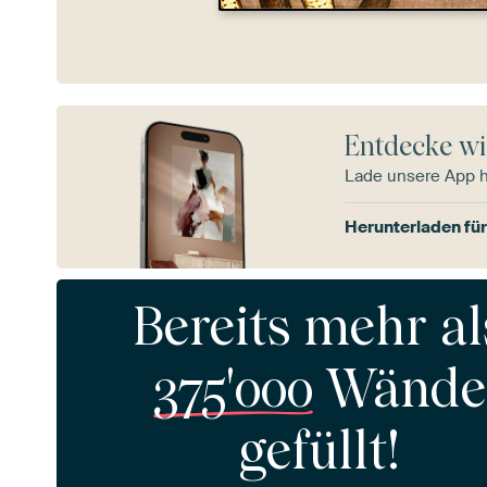
Entdecke wi
Lade unsere App 
Herunterladen für
Bereits mehr al
375'000
Wände
gefüllt!