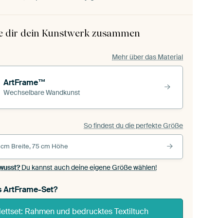
le dir dein Kunstwerk zusammen
Mehr über das Material
ArtFrame™
Wechselbare Wandkunst
So findest du die perfekte Größe
 cm Breite, 75 cm Höhe
wusst?
Du kannst auch deine eigene Größe wählen!
s ArtFrame-Set?
ettset: Rahmen und bedrucktes Textiltuch