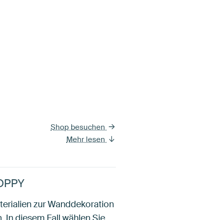
Shop besuchen
Mehr lesen
POPPY
aterialien zur Wanddekoration
. In diesem Fall wählen Sie