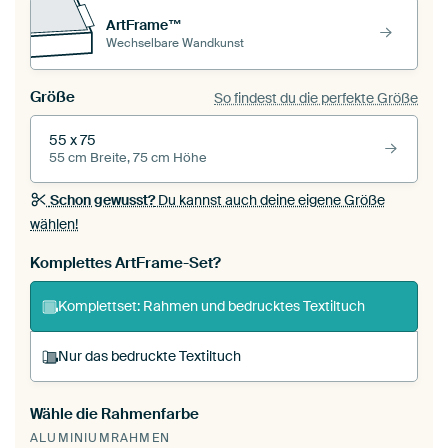
ArtFrame™
Wechselbare Wandkunst
Größe
So findest du die perfekte Größe
55 x 75
55 cm Breite, 75 cm Höhe
Schon gewusst?
Du kannst auch deine eigene Größe
wählen!
Komplettes ArtFrame-Set?
Komplettset: Rahmen und bedrucktes Textiltuch
Nur das bedruckte Textiltuch
Wähle die Rahmenfarbe
Du spannst einen wechselbaren Textiltuch in
ALUMINIUMRAHMEN
deinen vorhandenen ArtFrame™.
So