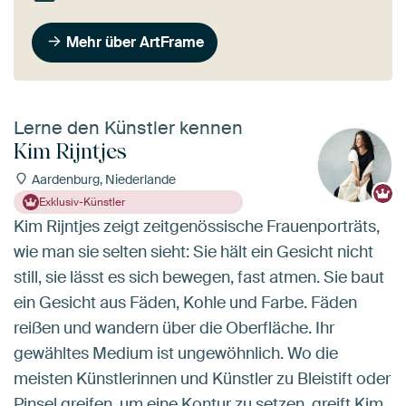
Mehr über ArtFrame
Lerne den Künstler kennen
Kim Rijntjes
Aardenburg, Niederlande
Exklusiv-Künstler
Kim Rijntjes zeigt zeitgenössische Frauenporträts,
wie man sie selten sieht: Sie hält ein Gesicht nicht
still, sie lässt es sich bewegen, fast atmen. Sie baut
ein Gesicht aus Fäden, Kohle und Farbe. Fäden
reißen und wandern über die Oberfläche. Ihr
gewähltes Medium ist ungewöhnlich. Wo die
meisten Künstlerinnen und Künstler zu Bleistift oder
Pinsel greifen, um eine Kontur zu setzen, greift Kim