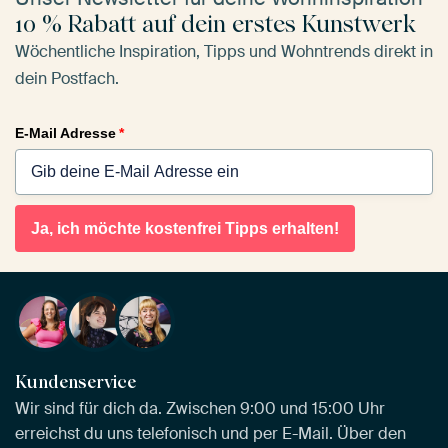
10 % Rabatt auf dein erstes Kunstwerk
Wöchentliche Inspiration, Tipps und Wohntrends direkt in
dein Postfach.
E-Mail Adresse
*
Ja, ich möchte kostenfrei Tipps erhalten!
Kundenservice
Wir sind für dich da. Zwischen 9:00 und 15:00 Uhr
erreichst du uns telefonisch und per E-Mail. Über den