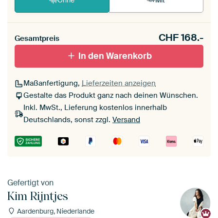
Ohne
Mit
CHF
168.-
Gesamtpreis
In den Warenkorb
Maßanfertigung,
Lieferzeiten anzeigen
Gestalte das Produkt ganz nach deinen Wünschen.
Inkl. MwSt., Lieferung kostenlos innerhalb
Deutschlands, sonst zzgl.
Versand
Gefertigt von
Kim Rijntjes
Aardenburg, Niederlande