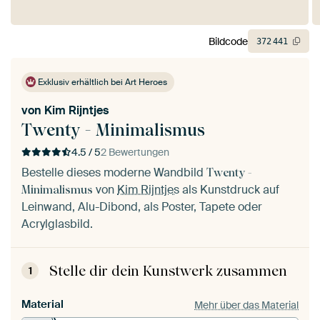
Bildcode
372
441
Exklusiv erhältlich bei Art Heroes
von
Kim Rijntjes
Twenty - Minimalismus
4.5 / 5
2 Bewertungen
Bestelle dieses moderne Wandbild
Twenty -
von
Kim Rijntjes
als Kunstdruck auf
Minimalismus
Leinwand, Alu-Dibond, als Poster, Tapete oder
Acrylglasbild.
Stelle dir dein Kunstwerk zusammen
1
Material
Mehr über das Material