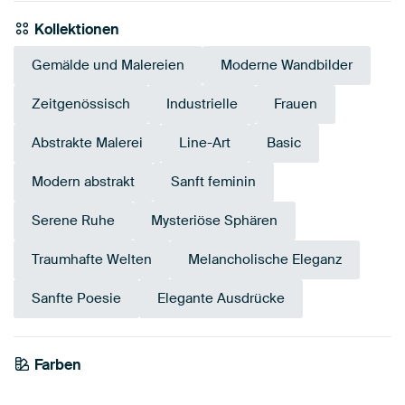
Kollektionen
Gemälde und Malereien
Moderne Wandbilder
Zeitgenössisch
Industrielle
Frauen
Abstrakte Malerei
Line-Art
Basic
Modern abstrakt
Sanft feminin
Serene Ruhe
Mysteriöse Sphären
Traumhafte Welten
Melancholische Eleganz
Sanfte Poesie
Elegante Ausdrücke
Farben
Grau
Blau
Anthrazit