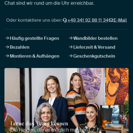
Chat sind wir rund um die Uhr erreichbar.
Oder kontaktiere uns über:
+49 341 92 88 11 34
E-Mail
Häufig gestellte Fragen
Wandbilder bestellen
Bezahlen
Lieferzeit & Versand
Montieren & Aufhängen
Geschenkgutschein
Lerne das Team kennen
Die Helden, die es möglich machen