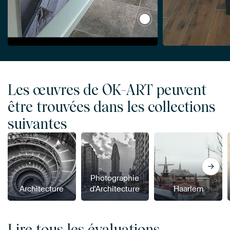
View Sites abandonnés :
Les œuvres de OK-ART peuvent
être trouvées dans les collections
suivantes
Photographie
Architecture
d'Architecture
Haarlem
Lire tous les évaluations