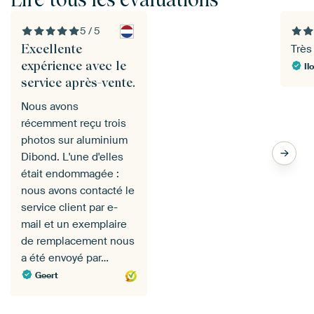
5 / 5
Excellente
Très
expérience avec le
Il
service après-vente.
Nous avons
récemment reçu trois
photos sur aluminium
Dibond. L'une d'elles
était endommagée :
nous avons contacté le
service client par e-
mail et un exemplaire
de remplacement nous
a été envoyé par…
Geert