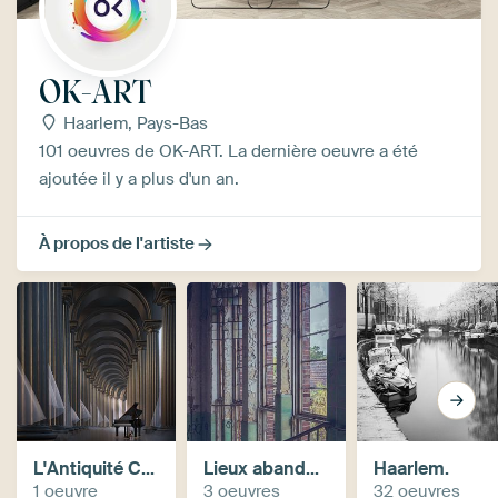
OK-ART
Haarlem, Pays-Bas
101 oeuvres de OK-ART. La dernière oeuvre a été
ajoutée il y a plus d'un an.
À propos de l'artiste
L'Antiquité Classique Revisitée
Lieux abandonnés - Urbex - Berlin
Haarlem.
1 oeuvre
3 oeuvres
32 oeuvres