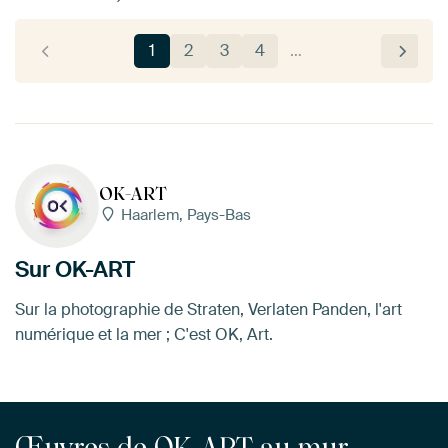
1
2
3
4
…
OK-ART
Haarlem, Pays-Bas
Sur OK-ART
Sur la photographie de Straten, Verlaten Panden, l'art
numérique et la mer ; C'est OK, Art.