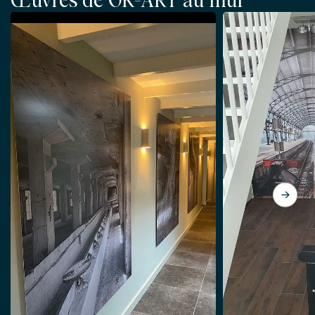
Œuvres de OK-ART au mur